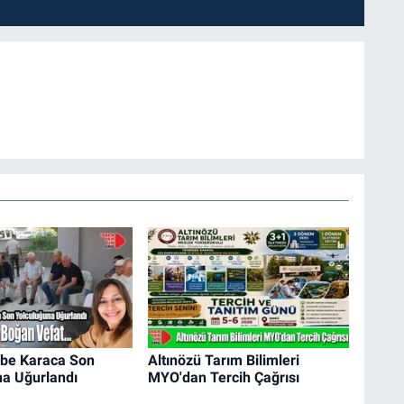
ibe Karaca Son
Altınözü Tarım Bilimleri
na Uğurlandı
MYO'dan Tercih Çağrısı