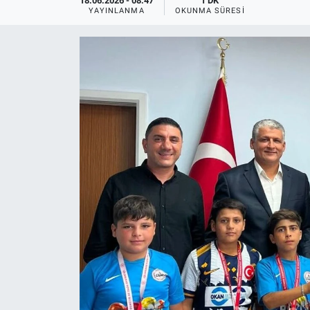
18.06.2026 - 08:47
1 DK
YAYINLANMA
OKUNMA SÜRESI