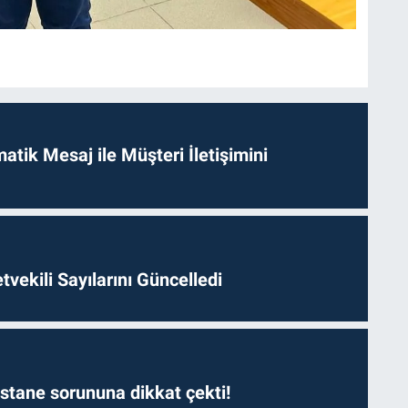
tik Mesaj ile Müşteri İletişimini
etvekili Sayılarını Güncelledi
astane sorununa dikkat çekti!