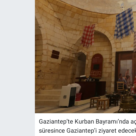
Gaziantep’te Kurban Bayramı’nda açı
süresince Gaziantep’i ziyaret edece