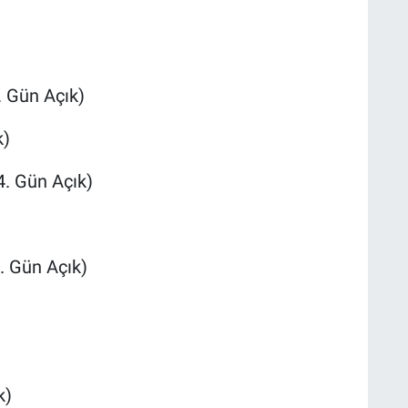
. Gün Açık)
k)
4. Gün Açık)
. Gün Açık)
k)