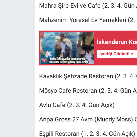
Mahra Şire Evi ve Cafe (2. 3. 4. Gün 
Mahzenim Yöresel Ev Yemekleri (2. 3
İskenderun Kör
İçeriği Görüntüle
Kavaklık Şehzade Restoran (2. 3. 4.
Mösyo Cafe Restoran (2. 3. 4. Gün A
Avlu Cafe (2. 3. 4. Gün Açık)
Anpa Gross 27 Avm (Muddy Moss) Caf
Eşgili Restoran (1. 2. 3. 4. Gün Açık)