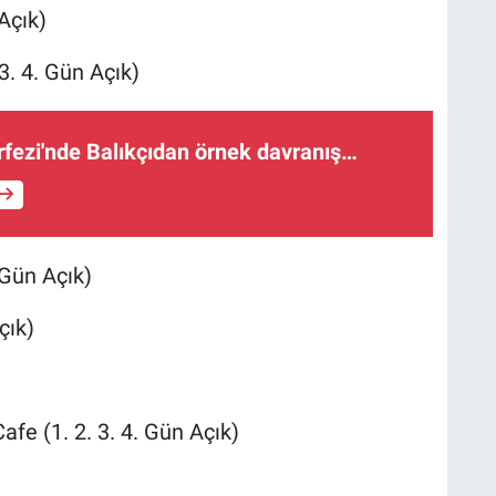
Açık)
. 4. Gün Açık)
fezi'nde Balıkçıdan örnek davranış…
 Gün Açık)
çık)
e (1. 2. 3. 4. Gün Açık)