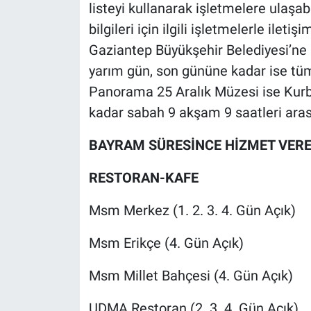
listeyi kullanarak işletmelere ulaşabi
bilgileri için ilgili işletmelerle iletiş
Gaziantep Büyükşehir Belediyesi’ne
yarım gün, son gününe kadar ise tüm
Panorama 25 Aralık Müzesi ise Kurb
kadar sabah 9 akşam 9 saatleri arası
BAYRAM SÜRESİNCE HİZMET VERE
RESTORAN-KAFE
Msm Merkez (1. 2. 3. 4. Gün Açık)
Msm Erikçe (4. Gün Açık)
Msm Millet Bahçesi (4. Gün Açık)
UDMA Restoran (2. 3. 4. Gün Açık)