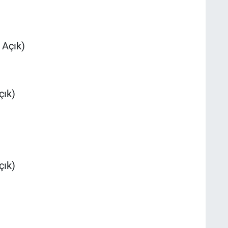
 Açık)
çık)
çık)