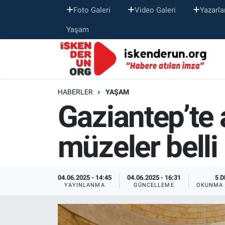
Foto Galeri
Video Galeri
Yazarla
Yaşam
HABERLER
YAŞAM
Gaziantep’te 
müzeler belli
04.06.2025 - 14:45
04.06.2025 - 16:31
5 D
YAYINLANMA
GÜNCELLEME
OKUNMA 