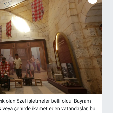
k olan özel işletmeler belli oldu. Bayram
k veya şehirde ikamet eden vatandaşlar, bu