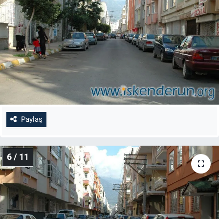
Paylaş
6 / 11