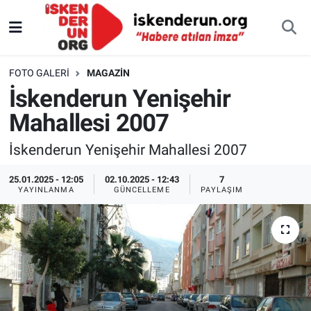
FOTO GALERI
MAGAZIN
İskenderun Yenişehir
Mahallesi 2007
İskenderun Yenişehir Mahallesi 2007
25.01.2025 - 12:05
02.10.2025 - 12:43
7
YAYINLANMA
GÜNCELLEME
PAYLAŞIM