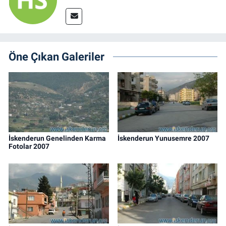
Öne Çıkan Galeriler
İskenderun Genelinden Karma
İskenderun Yunusemre 2007
Fotolar 2007