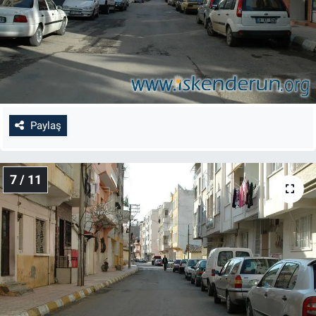
Paylaş
7 / 11