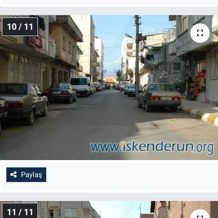
10 / 11
Paylaş
11 / 11