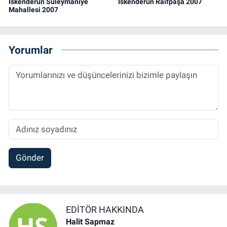
İskenderun Süleymaniye
İskenderun Raifpaşa 2007
Mahallesi 2007
Yorumlar
Gönder
EDITÖR HAKKINDA
Halit Sapmaz