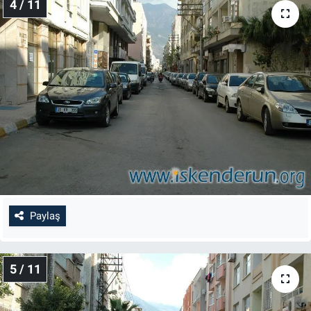
4 / 11
Paylaş
5 / 11