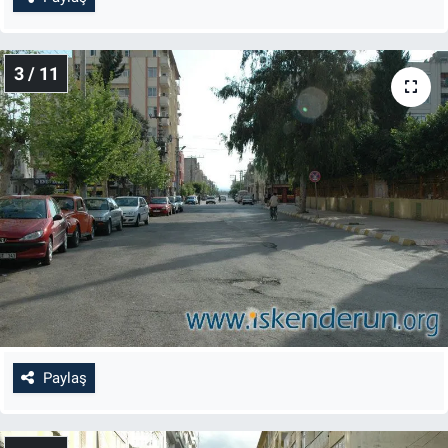
3 / 11
Paylaş