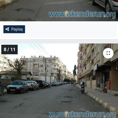
Paylaş
8 / 11