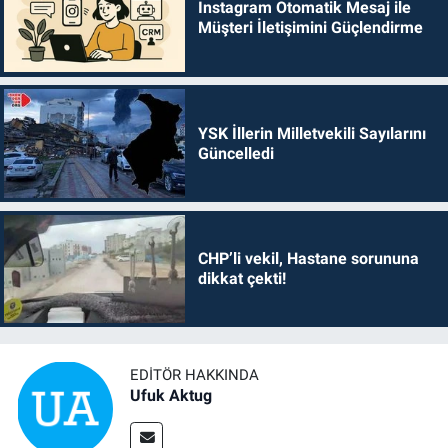
Instagram Otomatik Mesaj ile
Müşteri İletişimini Güçlendirme
YSK İllerin Milletvekili Sayılarını
Güncelledi
CHP’li vekil, Hastane sorununa
dikkat çekti!
EDITÖR HAKKINDA
Ufuk Aktug