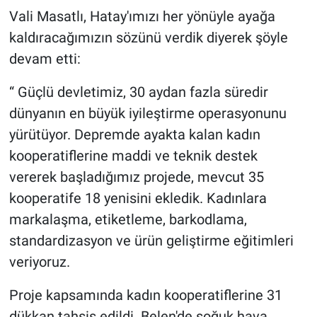
Vali Masatlı, Hatay'ımızı her yönüyle ayağa
kaldıracağımızın sözünü verdik diyerek şöyle
devam etti:
“ Güçlü devletimiz, 30 aydan fazla süredir
dünyanın en büyük iyileştirme operasyonunu
yürütüyor. Depremde ayakta kalan kadın
kooperatiflerine maddi ve teknik destek
vererek başladığımız projede, mevcut 35
kooperatife 18 yenisini ekledik. Kadınlara
markalaşma, etiketleme, barkodlama,
standardizasyon ve ürün geliştirme eğitimleri
veriyoruz.
Proje kapsamında kadın kooperatiflerine 31
dükkan tahsis edildi. Belen'de soğuk hava,