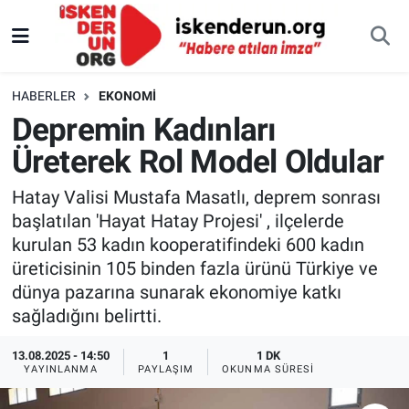
HABERLER
EKONOMI
Depremin Kadınları
Üreterek Rol Model Oldular
Hatay Valisi Mustafa Masatlı, deprem sonrası
başlatılan 'Hayat Hatay Projesi' , ilçelerde
kurulan 53 kadın kooperatifindeki 600 kadın
üreticisinin 105 binden fazla ürünü Türkiye ve
dünya pazarına sunarak ekonomiye katkı
sağladığını belirtti.
13.08.2025 - 14:50
1
1 DK
YAYINLANMA
PAYLAŞIM
OKUNMA SÜRESI