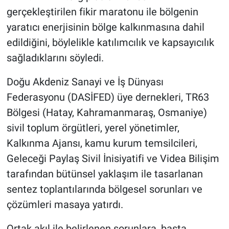
gerçekleştirilen fikir maratonu ile bölgenin
yaratıcı enerjisinin bölge kalkınmasına dahil
edildiğini, böylelikle katılımcılık ve kapsayıcılık
sağladıklarını söyledi.
Doğu Akdeniz Sanayi ve İş Dünyası
Federasyonu (DASİFED) üye dernekleri, TR63
Bölgesi (Hatay, Kahramanmaraş, Osmaniye)
sivil toplum örgütleri, yerel yönetimler,
Kalkınma Ajansı, kamu kurum temsilcileri,
Geleceği Paylaş Sivil İnisiyatifi ve Videa Bilişim
tarafından bütünsel yaklaşım ile tasarlanan
sentez toplantılarında bölgesel sorunları ve
çözümleri masaya yatırdı.
Ortak akıl ile belirlenen sorunlara, başta