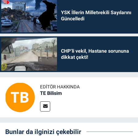
YSK İllerin Milletvekili Sayılarını
Güncelledi
CHP’li vekil, Hastane sorununa
dikkat çekti!
EDITÖR HAKKINDA
TE Bilisim
Bunlar da ilginizi çekebilir