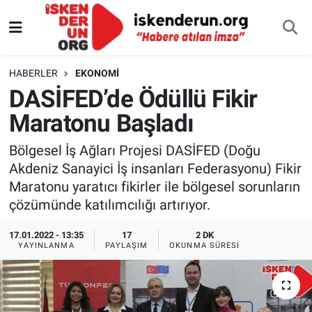
HABERLER
EKONOMI
DASİFED’de Ödüllü Fikir
Maratonu Başladı
Bölgesel İş Ağları Projesi DASİFED (Doğu
Akdeniz Sanayici İş insanları Federasyonu) Fikir
Maratonu yaratıcı fikirler ile bölgesel sorunların
çözümünde katılımcılığı artırıyor.
17.01.2022 - 13:35
17
2 DK
YAYINLANMA
PAYLAŞIM
OKUNMA SÜRESI