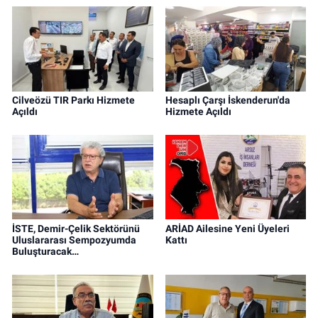
Cilveözü TIR Parkı Hizmete
Hesaplı Çarşı İskenderun'da
Açıldı
Hizmete Açıldı
İSTE, Demir-Çelik Sektörünü
ARİAD Ailesine Yeni Üyeleri
Uluslararası Sempozyumda
Kattı
Buluşturacak…