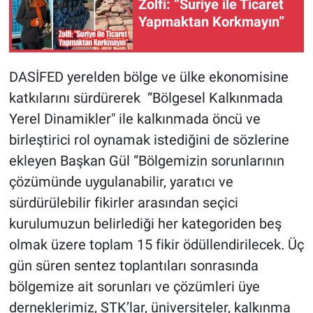
Zolfi: “Suriye ile Ticaret
Yapmaktan Korkmayın”
DASİFED yerelden bölge ve ülke ekonomisine
katkılarını sürdürerek “Bölgesel Kalkınmada
Yerel Dinamikler" ile kalkınmada öncü ve
birleştirici rol oynamak istediğini de sözlerine
ekleyen Başkan Gül “Bölgemizin sorunlarının
çözümünde uygulanabilir, yaratıcı ve
sürdürülebilir fikirler arasından seçici
kurulumuzun belirlediği her kategoriden beş
olmak üzere toplam 15 fikir ödüllendirilecek. Üç
gün süren sentez toplantıları sonrasında
bölgemize ait sorunları ve çözümleri üye
derneklerimiz, STK’lar, üniversiteler, kalkınma