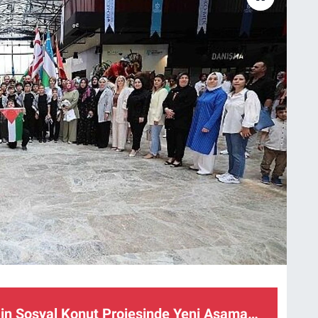
Bin Sosyal Konut Projesinde Yeni Aşama…