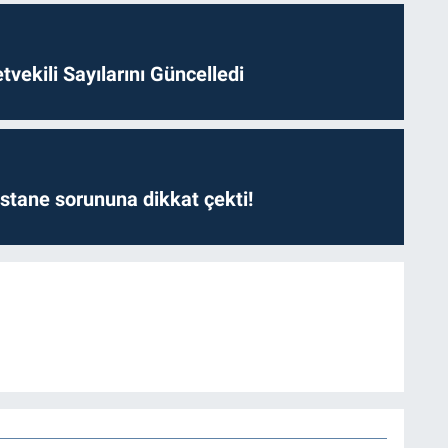
etvekili Sayılarını Güncelledi
astane sorununa dikkat çekti!