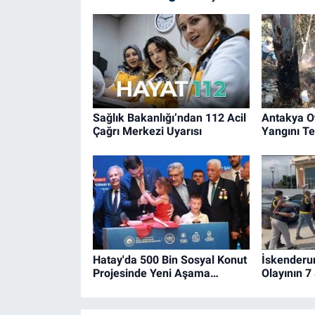
Sağlık Bakanlığı’ndan 112 Acil
Antakya O
Çağrı Merkezi Uyarısı
Yangını Ted
Hatay'da 500 Bin Sosyal Konut
İskenderu
Projesinde Yeni Aşama…
Olayının 7