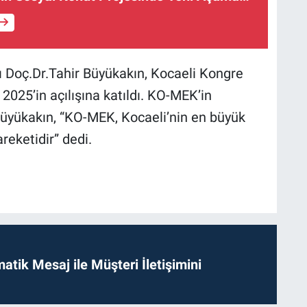
 Doç.Dr.Tahir Büyükakın, Kocaeli Kongre
25’in açılışına katıldı. KO-MEK’in
yükakın, “KO-MEK, Kocaeli’nin en büyük
reketidir” dedi.
tik Mesaj ile Müşteri İletişimini