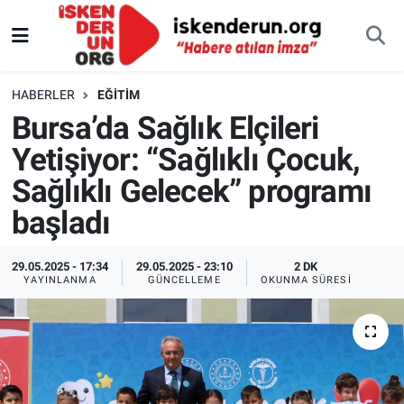
HABERLER
EĞITIM
Bursa’da Sağlık Elçileri
Yetişiyor: “Sağlıklı Çocuk,
Sağlıklı Gelecek” programı
başladı
29.05.2025 - 17:34
29.05.2025 - 23:10
2 DK
YAYINLANMA
GÜNCELLEME
OKUNMA SÜRESI