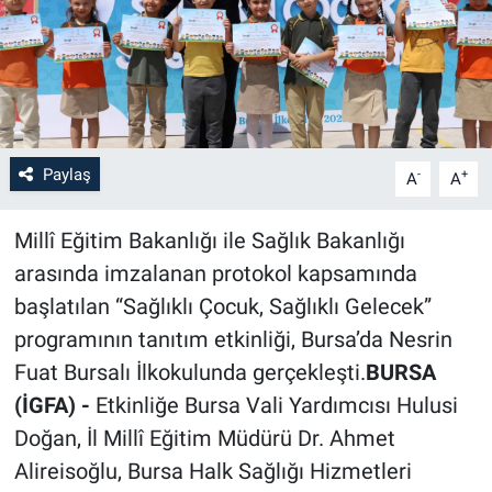
Paylaş
-
+
A
A
Millî Eğitim Bakanlığı ile Sağlık Bakanlığı
arasında imzalanan protokol kapsamında
başlatılan “Sağlıklı Çocuk, Sağlıklı Gelecek”
programının tanıtım etkinliği, Bursa’da Nesrin
Fuat Bursalı İlkokulunda gerçekleşti.
BURSA
(İGFA) -
Etkinliğe Bursa Vali Yardımcısı Hulusi
Doğan, İl Millî Eğitim Müdürü Dr. Ahmet
Alireisoğlu, Bursa Halk Sağlığı Hizmetleri