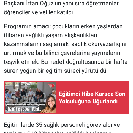
Başkanı İrfan Oğuz’un yanı sıra öğretmenler,
öğrenciler ve veliler katıldı.
Programın amacı; çocukların erken yaşlardan
itibaren sağlıklı yaşam alışkanlıkları
kazanmalarını sağlamak, sağlık okuryazarlığını
artırmak ve bu bilinci çevrelerine yaymalarını
teşvik etmek. Bu hedef doğrultusunda bir hafta
süren yoğun bir eğitim süreci yürütüldü.
Eğitimci Hibe Karaca Son
Yolculuğuna Uğurlandı
Eğitimlerde 35 sağlık personeli görev aldı ve