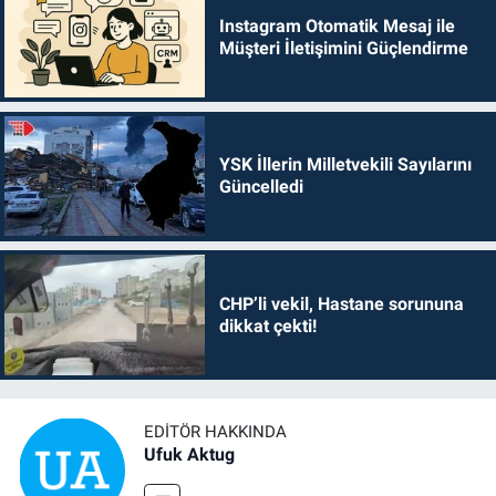
Instagram Otomatik Mesaj ile
Müşteri İletişimini Güçlendirme
YSK İllerin Milletvekili Sayılarını
Güncelledi
CHP’li vekil, Hastane sorununa
dikkat çekti!
EDITÖR HAKKINDA
Ufuk Aktug