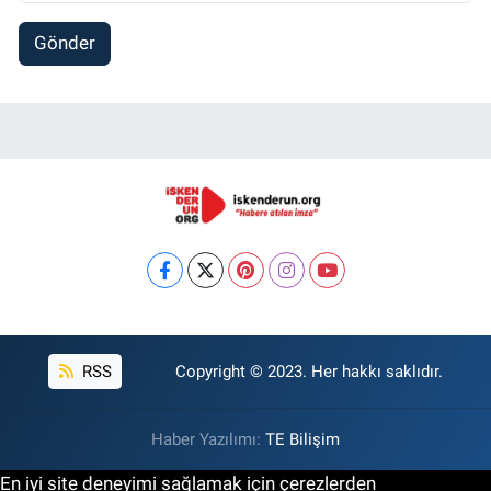
Gönder
RSS
Copyright © 2023. Her hakkı saklıdır.
Haber Yazılımı:
TE Bilişim
En iyi site deneyimi sağlamak için çerezlerden