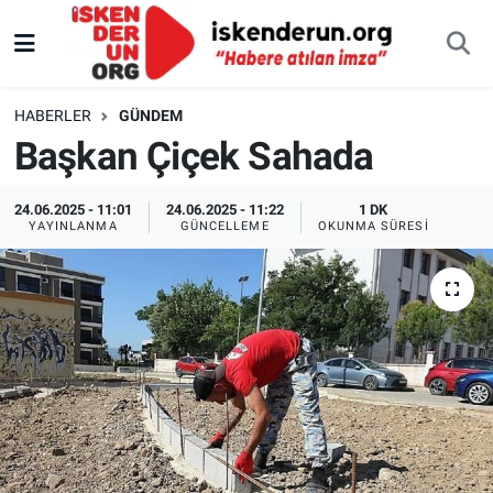
HABERLER
GÜNDEM
Başkan Çiçek Sahada
24.06.2025 - 11:01
24.06.2025 - 11:22
1 DK
YAYINLANMA
GÜNCELLEME
OKUNMA SÜRESI