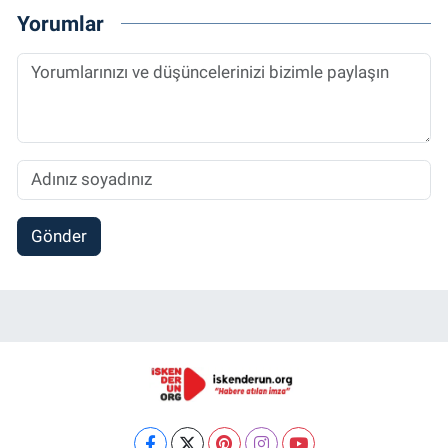
Yorumlar
Gönder