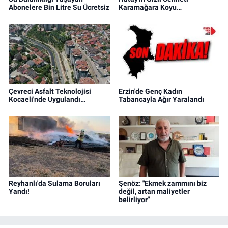
Abonelere Bin Litre Su Ücretsiz
Karamağara Koyu…
Çevreci Asfalt Teknolojisi
Erzin'de Genç Kadın
Kocaeli'nde Uygulandı…
Tabancayla Ağır Yaralandı
Reyhanlı'da Sulama Boruları
Şenöz: "Ekmek zammını biz
Yandı!
değil, artan maliyetler
belirliyor"