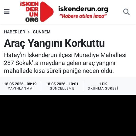
HABERLER
GÜNDEM
Araç Yangını Korkuttu
Hatay’ın İskenderun ilçesi Muradiye Mahallesi
287 Sokak’ta meydana gelen araç yangını
mahallede kısa süreli paniğe neden oldu.
18.05.2026 - 08:19
18.05.2026 - 10:01
1 DK
YAYINLANMA
GÜNCELLEME
OKUNMA SÜRESI