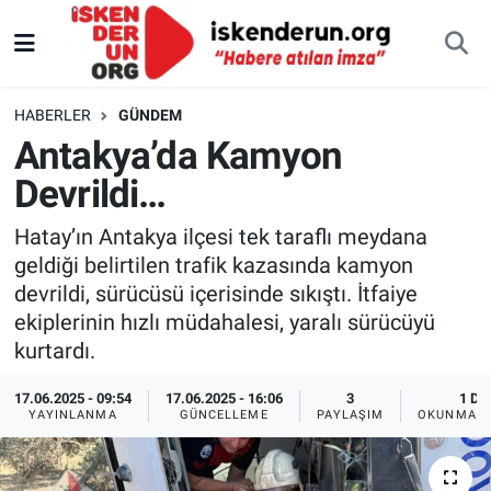
HABERLER
GÜNDEM
Antakya’da Kamyon
Devrildi…
Hatay’ın Antakya ilçesi tek taraflı meydana
geldiği belirtilen trafik kazasında kamyon
devrildi, sürücüsü içerisinde sıkıştı. İtfaiye
ekiplerinin hızlı müdahalesi, yaralı sürücüyü
kurtardı.
17.06.2025 - 09:54
17.06.2025 - 16:06
3
1 DK
YAYINLANMA
GÜNCELLEME
PAYLAŞIM
OKUNMA S