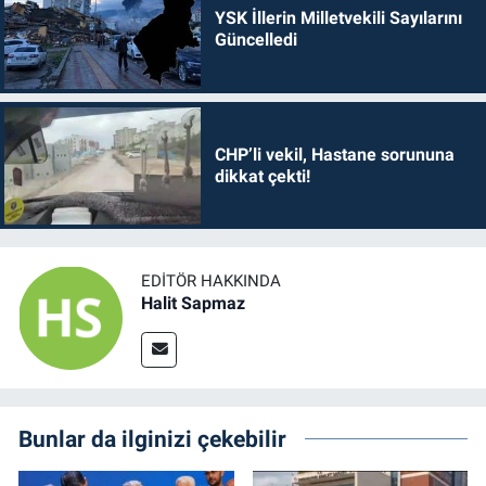
YSK İllerin Milletvekili Sayılarını
Güncelledi
CHP’li vekil, Hastane sorununa
dikkat çekti!
EDITÖR HAKKINDA
Halit Sapmaz
Bunlar da ilginizi çekebilir