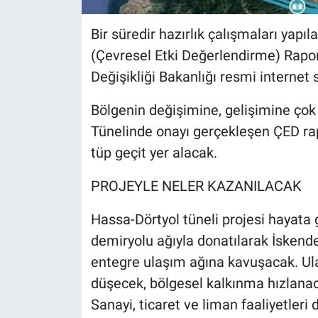
Bir süredir hazırlık çalışmaları yapı
(Çevresel Etki Değerlendirme) Rapor
Değişikliği Bakanlığı resmi internet s
Bölgenin değişimine, gelişimine ço
Tünelinde onayı gerçekleşen ÇED rapo
tüp geçit yer alacak.
PROJEYLE NELER KAZANILACAK
Hassa-Dörtyol tüneli projesi hayata
demiryolu ağıyla donatılarak İskend
entegre ulaşım ağına kavuşacak. Ulaş
düşecek, bölgesel kalkınma hızlana
Sanayi, ticaret ve liman faaliyetleri