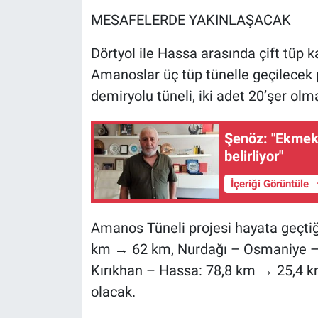
MESAFELERDE YAKINLAŞACAK
Dörtyol ile Hassa arasında çift tüp 
Amanoslar üç tüp tünelle geçilecek
demiryolu tüneli, iki adet 20’şer ol
Şenöz: "Ekmek 
belirliyor"
İçeriği Görüntüle
Amanos Tüneli projesi hayata geçtiğ
km → 62 km, Nurdağı – Osmaniye – 
Kırıkhan – Hassa: 78,8 km → 25,4 
olacak.