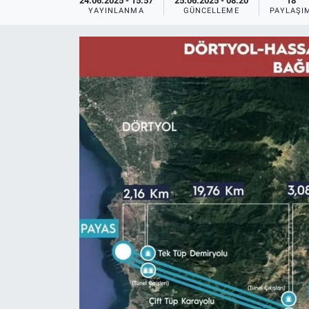
24.06.2025 - 15:57
25.06.2025 - 08:20
18
YAYINLANMA
GÜNCELLEME
PAYLAŞI