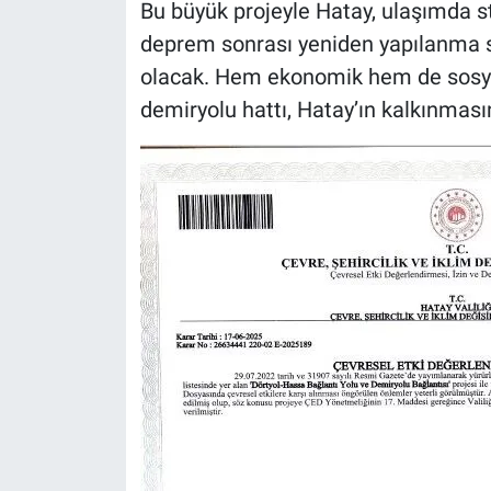
Bu büyük projeyle Hatay, ulaşımda str
deprem sonrası yeniden yapılanma s
olacak. Hem ekonomik hem de sosya
demiryolu hattı, Hatay’ın kalkınmas