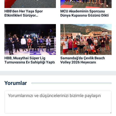
HBB'den Her Yaşa Spor
MCU Akademinin Sporcusu
Etkinlikleri Sürüyor…
Dünya Kupasına Gözünü Dikti
HBB, Muaythai Süper Lig
Samandağ’da Çevlik Beach
Turnuvasına Ev Sahipliği Yaptı
Volley 2026 Heyecanı
Yorumlar