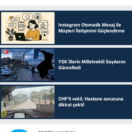
Instagram Otomatik Mesaj ile
Müşteri İletişimini Güçlendirme
YSK İllerin Milletvekili Sayılarını
Güncelledi
CHP’li vekil, Hastane sorununa
dikkat çekti!