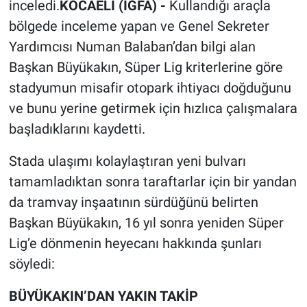
inceledi.
KOCAELİ (İGFA) -
Kullandığı araçla
bölgede inceleme yapan ve Genel Sekreter
Yardımcısı Numan Balaban’dan bilgi alan
Başkan Büyükakın, Süper Lig kriterlerine göre
stadyumun misafir otopark ihtiyacı doğduğunu
ve bunu yerine getirmek için hızlıca çalışmalara
başladıklarını kaydetti.
Stada ulaşımı kolaylaştıran yeni bulvarı
tamamladıktan sonra taraftarlar için bir yandan
da tramvay inşaatının sürdüğünü belirten
Başkan Büyükakın, 16 yıl sonra yeniden Süper
Lig’e dönmenin heyecanı hakkında şunları
söyledi:
BÜYÜKAKIN’DAN YAKIN TAKİP