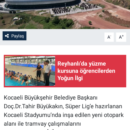
Paylaş
-
+
A
A
Reyhanlı’da yüzme
kursuna öğrencilerden
Yoğun İlgi
Kocaeli Büyükşehir Belediye Başkanı
Doç.Dr.Tahir Büyükakın, Süper Lig’e hazırlanan
Kocaeli Stadyumu’nda inşa edilen yeni otopark
alanı ile tramvay çalışmalarını