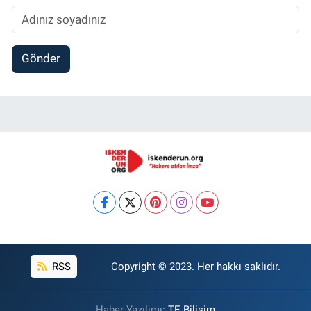
Gönder
RSS
Copyright © 2023. Her hakkı saklıdır.
Haber Yazılımı:
TE Bilişim