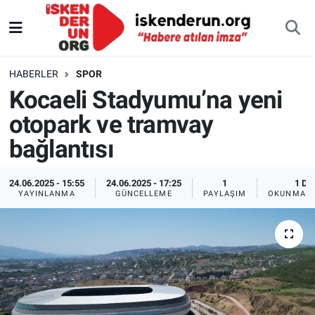
HABERLER
SPOR
Kocaeli Stadyumu’na yeni
otopark ve tramvay
bağlantısı
24.06.2025 - 15:55
24.06.2025 - 17:25
1
1 DK
YAYINLANMA
GÜNCELLEME
PAYLAŞIM
OKUNMA S