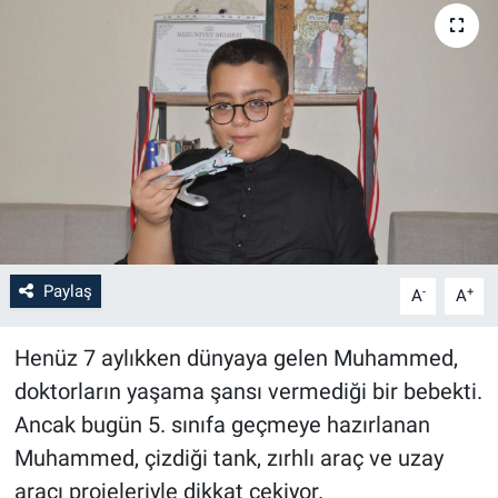
Paylaş
-
+
A
A
Henüz 7 aylıkken dünyaya gelen Muhammed,
doktorların yaşama şansı vermediği bir bebekti.
Ancak bugün 5. sınıfa geçmeye hazırlanan
Muhammed, çizdiği tank, zırhlı araç ve uzay
aracı projeleriyle dikkat çekiyor.