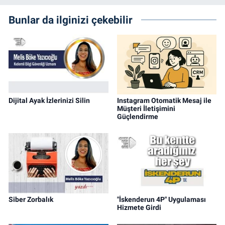
Bunlar da ilginizi çekebilir
Dijital Ayak İzlerinizi Silin
Instagram Otomatik Mesaj ile
Müşteri İletişimini
Güçlendirme
Siber Zorbalık
"İskenderun 4P" Uygulaması
Hizmete Girdi