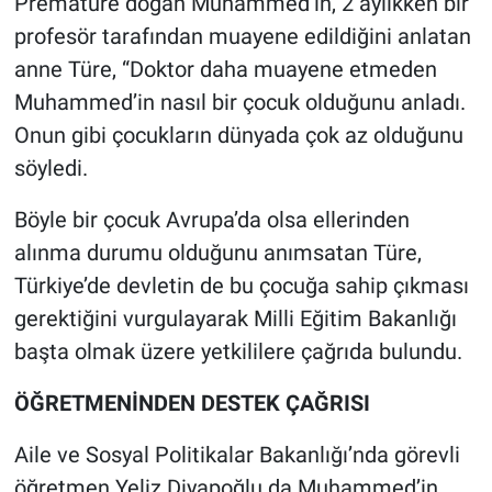
Prematüre doğan Muhammed’in, 2 aylıkken bir
profesör tarafından muayene edildiğini anlatan
anne Türe, “Doktor daha muayene etmeden
Muhammed’in nasıl bir çocuk olduğunu anladı.
Onun gibi çocukların dünyada çok az olduğunu
söyledi.
Böyle bir çocuk Avrupa’da olsa ellerinden
alınma durumu olduğunu anımsatan Türe,
Türkiye’de devletin de bu çocuğa sahip çıkması
gerektiğini vurgulayarak Milli Eğitim Bakanlığı
başta olmak üzere yetkililere çağrıda bulundu.
ÖĞRETMENİNDEN DESTEK ÇAĞRISI
Aile ve Sosyal Politikalar Bakanlığı’nda görevli
öğretmen Yeliz Diyapoğlu da Muhammed’in