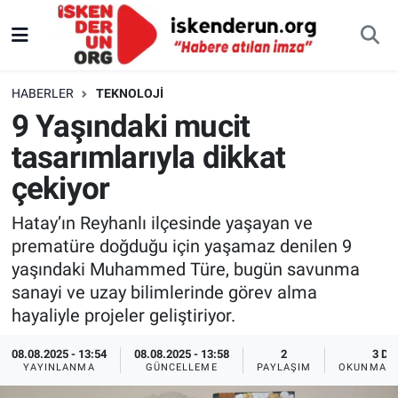
HABERLER
TEKNOLOJI
9 Yaşındaki mucit
tasarımlarıyla dikkat
çekiyor
Hatay’ın Reyhanlı ilçesinde yaşayan ve
prematüre doğduğu için yaşamaz denilen 9
yaşındaki Muhammed Türe, bugün savunma
sanayi ve uzay bilimlerinde görev alma
hayaliyle projeler geliştiriyor.
08.08.2025 - 13:54
08.08.2025 - 13:58
2
3 DK
YAYINLANMA
GÜNCELLEME
PAYLAŞIM
OKUNMA S