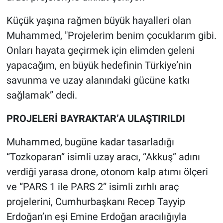
Küçük yaşına rağmen büyük hayalleri olan
Muhammed, "Projelerim benim çocuklarım gibi.
Onları hayata geçirmek için elimden geleni
yapacağım, en büyük hedefinin Türkiye’nin
savunma ve uzay alanındaki gücüne katkı
sağlamak” dedi.
PROJELERİ BAYRAKTAR’A ULAŞTIRILDI
Muhammed, bugüne kadar tasarladığı
“Tozkoparan” isimli uzay aracı, “Akkuş” adını
verdiği yarasa drone, otonom kalp atımı ölçeri
ve “PARS 1 ile PARS 2” isimli zırhlı araç
projelerini, Cumhurbaşkanı Recep Tayyip
Erdoğan’ın eşi Emine Erdoğan aracılığıyla