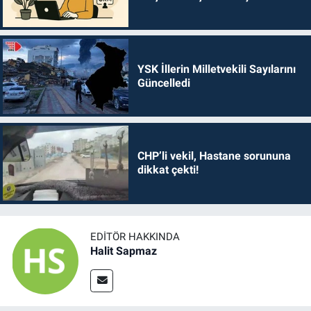
YSK İllerin Milletvekili Sayılarını
Güncelledi
CHP’li vekil, Hastane sorununa
dikkat çekti!
EDITÖR HAKKINDA
Halit Sapmaz