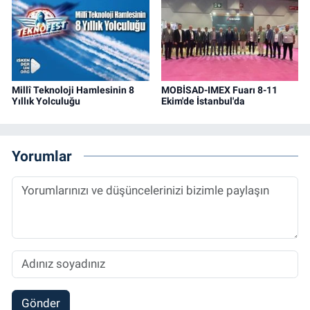
Millî Teknoloji Hamlesinin 8
MOBİSAD-IMEX Fuarı 8-11
Yıllık Yolculuğu
Ekim'de İstanbul'da
Yorumlar
Gönder