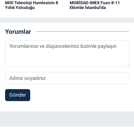
Millî Teknoloji Hamlesinin 8
MOBİSAD-IMEX Fuarı 8-11
Yıllık Yolculuğu
Ekim'de İstanbul'da
Yorumlar
Gönder