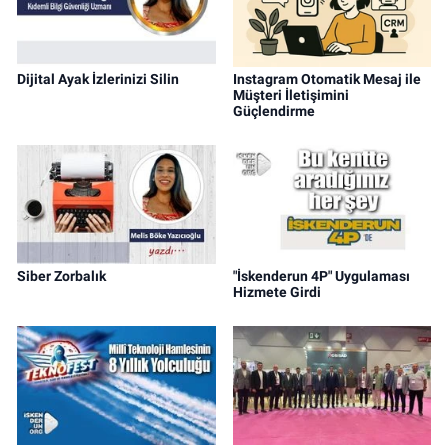
Dijital Ayak İzlerinizi Silin
Instagram Otomatik Mesaj ile
Müşteri İletişimini
Güçlendirme
Siber Zorbalık
"İskenderun 4P" Uygulaması
Hizmete Girdi