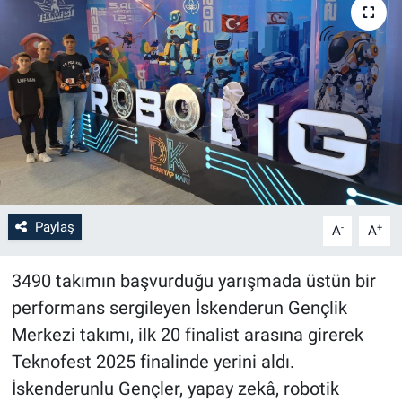
Paylaş
-
+
A
A
3490 takımın başvurduğu yarışmada üstün bir
performans sergileyen İskenderun Gençlik
Merkezi takımı, ilk 20 finalist arasına girerek
Teknofest 2025 finalinde yerini aldı.
İskenderunlu Gençler, yapay zekâ, robotik