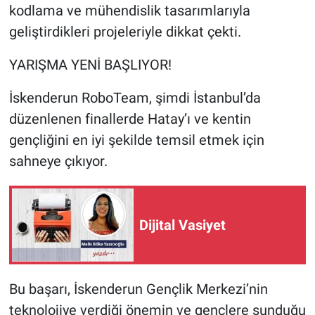
kodlama ve mühendislik tasarımlarıyla
geliştirdikleri projeleriyle dikkat çekti.
YARIŞMA YENİ BAŞLIYOR!
İskenderun RoboTeam, şimdi İstanbul’da
düzenlenen finallerde Hatay’ı ve kentin
gençliğini en iyi şekilde temsil etmek için
sahneye çıkıyor.
Dijital Vasiyet
Bu başarı, İskenderun Gençlik Merkezi’nin
teknolojiye verdiği önemin ve gençlere sunduğu