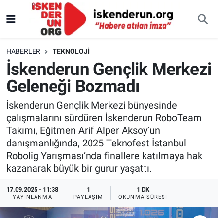
HABERLER
TEKNOLOJI
İskenderun Gençlik Merkezi
Geleneği Bozmadı
İskenderun Gençlik Merkezi bünyesinde
çalışmalarını sürdüren İskenderun RoboTeam
Takımı, Eğitmen Arif Alper Aksoy’un
danışmanlığında, 2025 Teknofest İstanbul
Robolig Yarışması’nda finallere katılmaya hak
kazanarak büyük bir gurur yaşattı.
17.09.2025 - 11:38
1
1 DK
YAYINLANMA
PAYLAŞIM
OKUNMA SÜRESI