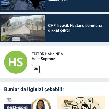
CHP’li vekil, Hastane sorununa
dikkat çekti!
EDITÖR HAKKINDA
Halit Sapmaz
Bunlar da ilginizi çekebilir