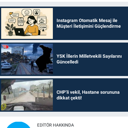
Instagram Otomatik Mesaj ile
Müşteri İletişimini Güçlendirme
YSK İllerin Milletvekili Sayılarını
Güncelledi
CHP’li vekil, Hastane sorununa
dikkat çekti!
EDITÖR HAKKINDA