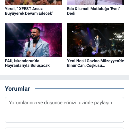
Yeral, “ XFEST Arsuz
Eda & İsmail Mutluluğa ‘Evet’
Büyüyerek Devam Edecek”
Dedi
PAU, İskenderun’da
Yeni Nesil Gazino Müzeyyen’de
Hayranlarıyla Buluşacak
Elnur Can, Coşkusu…
Yorumlar