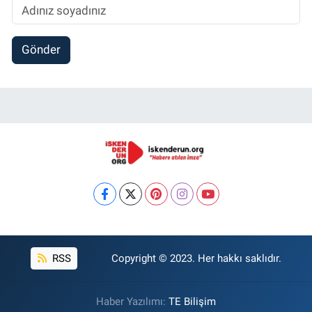
Gönder
RSS
Copyright © 2023. Her hakkı saklıdır.
Haber Yazılımı:
TE Bilişim