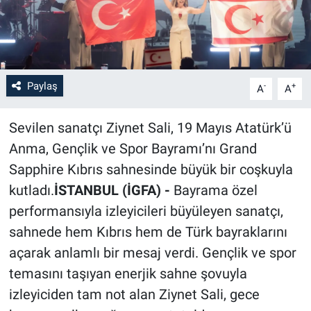
Paylaş
-
+
A
A
Sevilen sanatçı Ziynet Sali, 19 Mayıs Atatürk’ü
Anma, Gençlik ve Spor Bayramı’nı Grand
Sapphire Kıbrıs sahnesinde büyük bir coşkuyla
kutladı.
İSTANBUL (İGFA) -
Bayrama özel
performansıyla izleyicileri büyüleyen sanatçı,
sahnede hem Kıbrıs hem de Türk bayraklarını
açarak anlamlı bir mesaj verdi. Gençlik ve spor
temasını taşıyan enerjik sahne şovuyla
izleyiciden tam not alan Ziynet Sali, gece