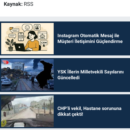
Kaynak:
RSS
Instagram Otomatik Mesaj ile
Müşteri İletişimini Güçlendirme
YSK İllerin Milletvekili Sayılarını
Güncelledi
CHP’li vekil, Hastane sorununa
dikkat çekti!