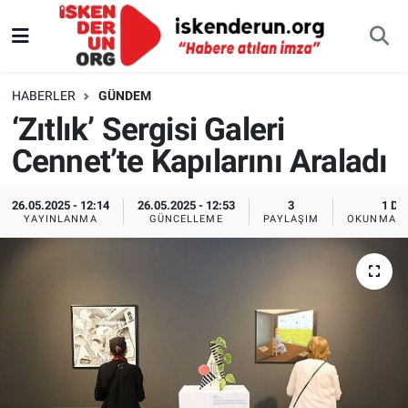
HABERLER
GÜNDEM
‘Zıtlık’ Sergisi Galeri
Cennet’te Kapılarını Araladı
26.05.2025 - 12:14
26.05.2025 - 12:53
3
1 DK
YAYINLANMA
GÜNCELLEME
PAYLAŞIM
OKUNMA S