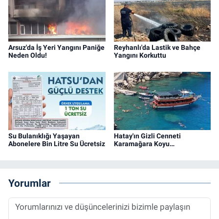
Arsuz'da İş Yeri Yangını Paniğe
Reyhanlı'da Lastik ve Bahçe
Neden Oldu!
Yangını Korkuttu
Su Bulanıklığı Yaşayan
Hatay'ın Gizli Cenneti
Abonelere Bin Litre Su Ücretsiz
Karamağara Koyu…
Yorumlar