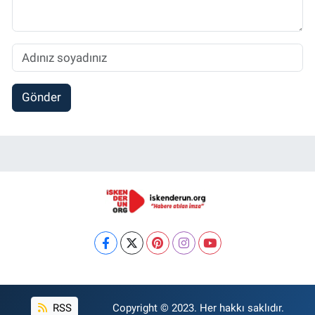
Gönder
RSS
Copyright © 2023. Her hakkı saklıdır.