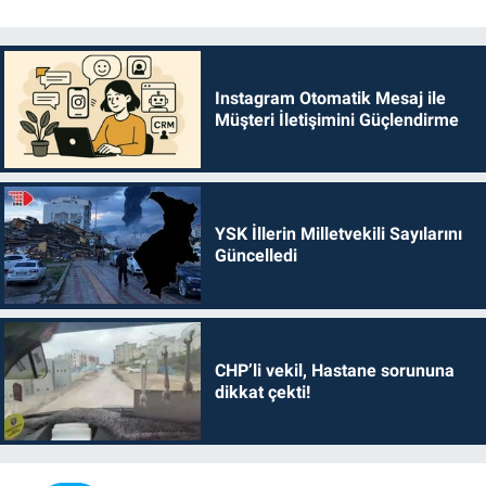
Instagram Otomatik Mesaj ile
Müşteri İletişimini Güçlendirme
YSK İllerin Milletvekili Sayılarını
Güncelledi
CHP’li vekil, Hastane sorununa
dikkat çekti!