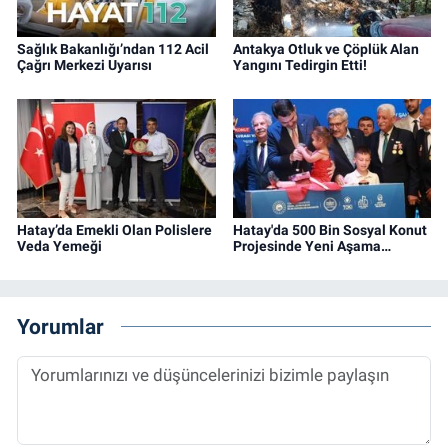
Sağlık Bakanlığı’ndan 112 Acil
Antakya Otluk ve Çöplük Alan
Çağrı Merkezi Uyarısı
Yangını Tedirgin Etti!
Hatay’da Emekli Olan Polislere
Hatay'da 500 Bin Sosyal Konut
Veda Yemeği
Projesinde Yeni Aşama…
Yorumlar