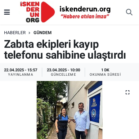
HABERLER
GÜNDEM
Zabıta ekipleri kayıp
telefonu sahibine ulaştırdı
22.04.2025 - 15:57
23.04.2025 - 10:00
1 DK
YAYINLANMA
GÜNCELLEME
OKUNMA SÜRESI