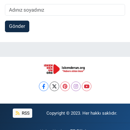
Gönder
RSS
Copyright © 2023. Her hakkı saklıdır.