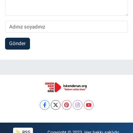
Gönder
RSS
Copyright © 2023. Her hakkı saklıdır.