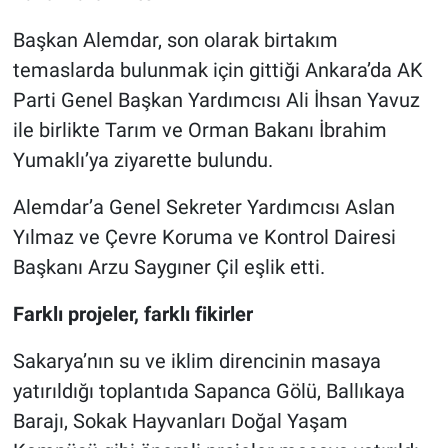
Başkan Alemdar, son olarak birtakım
temaslarda bulunmak için gittiği Ankara’da AK
Parti Genel Başkan Yardımcısı Ali İhsan Yavuz
ile birlikte Tarım ve Orman Bakanı İbrahim
Yumaklı’ya ziyarette bulundu.
Alemdar’a Genel Sekreter Yardımcısı Aslan
Yılmaz ve Çevre Koruma ve Kontrol Dairesi
Başkanı Arzu Saygıner Çil eşlik etti.
Farklı projeler, farklı fikirler
Sakarya’nın su ve iklim direncinin masaya
yatırıldığı toplantıda Sapanca Gölü, Ballıkaya
Barajı, Sokak Hayvanları Doğal Yaşam