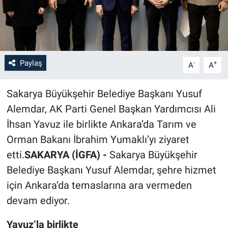
Paylaş
-
+
A
A
Sakarya Büyükşehir Belediye Başkanı Yusuf
Alemdar, AK Parti Genel Başkan Yardımcısı Ali
İhsan Yavuz ile birlikte Ankara’da Tarım ve
Orman Bakanı İbrahim Yumaklı’yı ziyaret
etti.
SAKARYA (İGFA) -
Sakarya Büyükşehir
Belediye Başkanı Yusuf Alemdar, şehre hizmet
için Ankara’da temaslarına ara vermeden
devam ediyor.
Yavuz’la birlikte