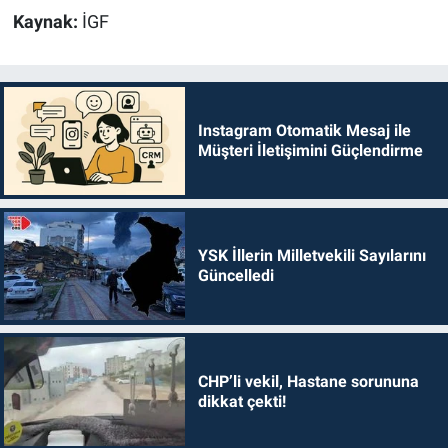
Kaynak:
İGF
Instagram Otomatik Mesaj ile
Müşteri İletişimini Güçlendirme
YSK İllerin Milletvekili Sayılarını
Güncelledi
CHP’li vekil, Hastane sorununa
dikkat çekti!