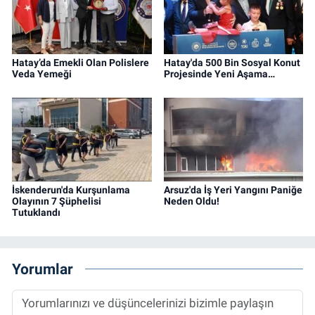
Hatay’da Emekli Olan Polislere
Hatay'da 500 Bin Sosyal Konut
Veda Yemeği
Projesinde Yeni Aşama…
İskenderun'da Kurşunlama
Arsuz'da İş Yeri Yangını Paniğe
Olayının 7 Şüphelisi
Neden Oldu!
Tutuklandı
Yorumlar