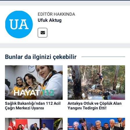
EDITÖR HAKKINDA
Ufuk Aktug
Bunlar da ilginizi çekebilir
Sağlık Bakanlığı’ndan 112 Acil
Antakya Otluk ve Çöplük Alan
Çağrı Merkezi Uyarısı
Yangını Tedirgin Etti!