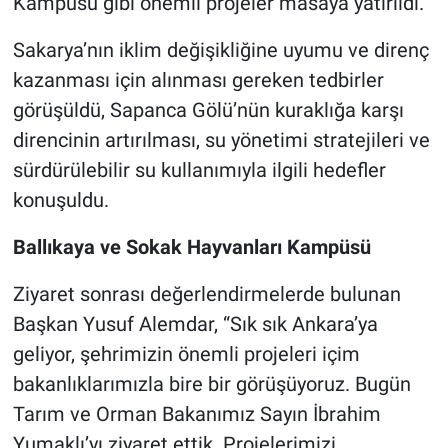
Kampüsü gibi önemli projeler masaya yatırıldı.
Sakarya’nın iklim değişikliğine uyumu ve direnç
kazanması için alınması gereken tedbirler
görüşüldü, Sapanca Gölü’nün kuraklığa karşı
direncinin artırılması, su yönetimi stratejileri ve
sürdürülebilir su kullanımıyla ilgili hedefler
konuşuldu.
Ballıkaya ve Sokak Hayvanları Kampüsü
Ziyaret sonrası değerlendirmelerde bulunan
Başkan Yusuf Alemdar, “Sık sık Ankara’ya
geliyor, şehrimizin önemli projeleri içim
bakanlıklarımızla bire bir görüşüyoruz. Bugün
Tarım ve Orman Bakanımız Sayın İbrahim
Yumaklı’yı ziyaret ettik. Projelerimizi,