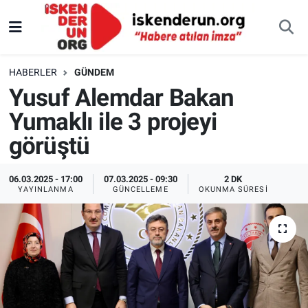
HABERLER
GÜNDEM
Yusuf Alemdar Bakan
Yumaklı ile 3 projeyi
görüştü
06.03.2025 - 17:00
07.03.2025 - 09:30
2 DK
YAYINLANMA
GÜNCELLEME
OKUNMA SÜRESI