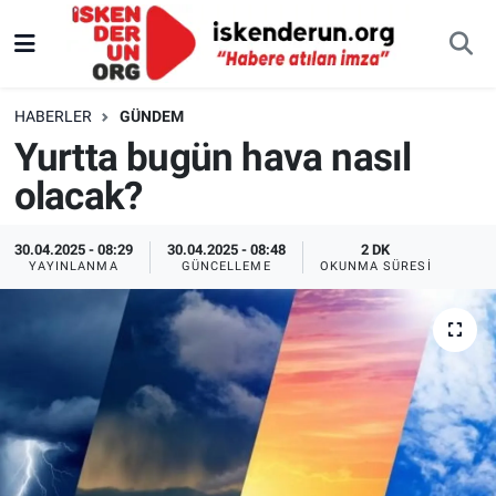
HABERLER
GÜNDEM
Yurtta bugün hava nasıl
olacak?
30.04.2025 - 08:29
30.04.2025 - 08:48
2 DK
YAYINLANMA
GÜNCELLEME
OKUNMA SÜRESI