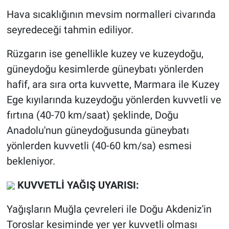
Hava sıcaklığının mevsim normalleri civarında
seyredeceği tahmin ediliyor.
Rüzgarın ise genellikle kuzey ve kuzeydoğu,
güneydoğu kesimlerde güneybatı yönlerden
hafif, ara sıra orta kuvvette, Marmara ile Kuzey
Ege kıyılarında kuzeydoğu yönlerden kuvvetli ve
fırtına (40-70 km/saat) şeklinde, Doğu
Anadolu'nun güneydoğusunda güneybatı
yönlerden kuvvetli (40-60 km/sa) esmesi
bekleniyor.
KUVVETLİ YAĞIŞ UYARISI:
Yağışların Muğla çevreleri ile Doğu Akdeniz'in
Toroslar kesiminde yer yer kuvvetli olması