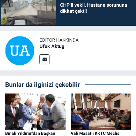
CHP’li vekil, Hastane sorununa
dikkat çekti!
EDITÖR HAKKINDA
Ufuk Aktug
Bunlar da ilginizi çekebilir
Binali Yıldırım’dan Başkan
Vali Masatlı KKTC Meclis