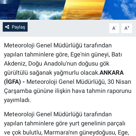
Paylaş
-
+
A
A
Meteoroloji Genel Müdürlüğü tarafından
yapılan tahminlere göre, Ege'nin güneyi, Batı
Akdeniz, Doğu Anadolu'nun doğusu gök
gürültülü sağanak yağmurlu olacak.
ANKARA
(İGFA) -
Meteoroloji Genel Müdürlüğü, 30 Nisan
Çarşamba gününe ilişkin hava tahmin raporunu
yayımladı.
Meteoroloji Genel Müdürlüğü tarafından
yapılan tahminlere göre yurt genelinin parçalı
ve çok bulutlu, Marmara'nın güneydoğusu, Ege,