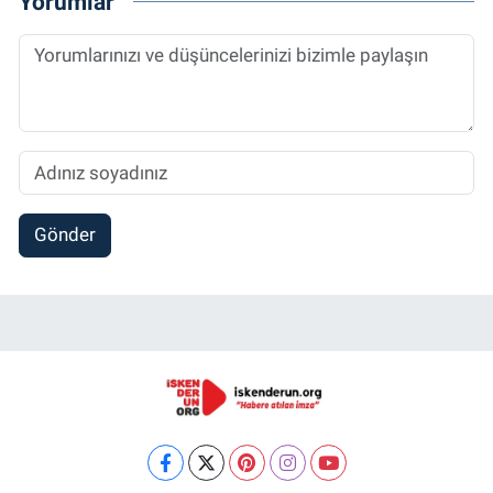
Yorumlar
Gönder