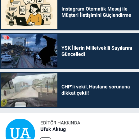
Instagram Otomatik Mesaj ile
Müşteri İletişimini Güçlendirme
YSK İllerin Milletvekili Sayılarını
Güncelledi
CHP’li vekil, Hastane sorununa
dikkat çekti!
EDITÖR HAKKINDA
Ufuk Aktug