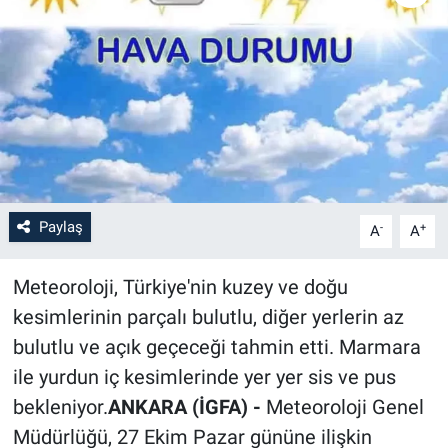
Paylaş
-
+
A
A
Meteoroloji, Türkiye'nin kuzey ve doğu
kesimlerinin parçalı bulutlu, diğer yerlerin az
bulutlu ve açık geçeceği tahmin etti. Marmara
ile yurdun iç kesimlerinde yer yer sis ve pus
bekleniyor.
ANKARA (İGFA) -
Meteoroloji Genel
Müdürlüğü, 27 Ekim Pazar gününe ilişkin