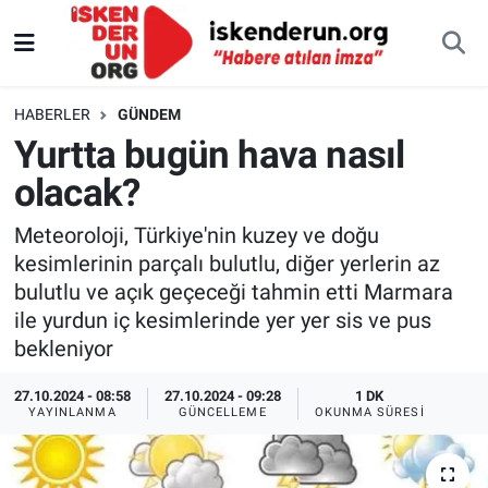
HABERLER
GÜNDEM
Yurtta bugün hava nasıl
olacak?
Meteoroloji, Türkiye'nin kuzey ve doğu
kesimlerinin parçalı bulutlu, diğer yerlerin az
bulutlu ve açık geçeceği tahmin etti Marmara
ile yurdun iç kesimlerinde yer yer sis ve pus
bekleniyor
27.10.2024 - 08:58
27.10.2024 - 09:28
1 DK
YAYINLANMA
GÜNCELLEME
OKUNMA SÜRESI