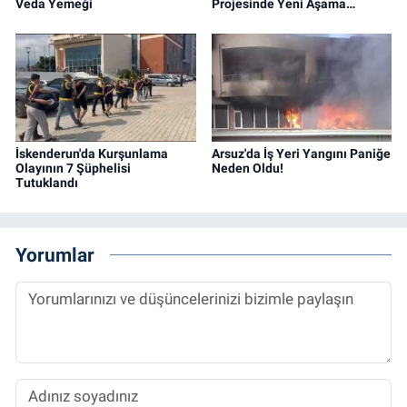
Veda Yemeği
Projesinde Yeni Aşama…
İskenderun'da Kurşunlama
Arsuz'da İş Yeri Yangını Paniğe
Olayının 7 Şüphelisi
Neden Oldu!
Tutuklandı
Yorumlar