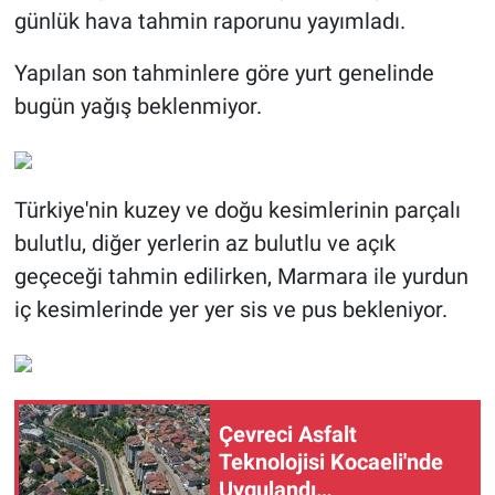
günlük hava tahmin raporunu yayımladı.
Yapılan son tahminlere göre yurt genelinde
bugün yağış beklenmiyor.
Türkiye'nin kuzey ve doğu kesimlerinin parçalı
bulutlu, diğer yerlerin az bulutlu ve açık
geçeceği tahmin edilirken, Marmara ile yurdun
iç kesimlerinde yer yer sis ve pus bekleniyor.
Çevreci Asfalt
Teknolojisi Kocaeli'nde
Uygulandı…