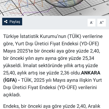
Paylaş
-
+
A
A
Türkiye İstatistik Kurumu’nun (TÜİK) verilerine
göre, Yurt Dışı Üretici Fiyat Endeksi (YD-ÜFE)
Mayıs 2025’te bir önceki aya göre yüzde 2,40,
bir önceki yılın aynı ayına göre yüzde 25,34
yükseldi. İmalat sektöründe yıllık artış yüzde
25,40, aylık artış ise yüzde 2,36 oldu.
ANKARA
(İGFA) -
TÜİK, 2025 yılı Mayıs ayına ilişkin Yurt
Dışı Üretici Fiyat Endeksi (YD-ÜFE) verilerini
açıkladı.
Endeks, bir önceki aya göre yüzde 2,40, Aralık