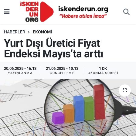
HABERLER
EKONOMI
Yurt Dışı Üretici Fiyat
Endeksi Mayıs’ta arttı
20.06.2025 - 16:13
21.06.2025 - 10:13
1 DK
YAYINLANMA
GÜNCELLEME
OKUNMA SÜRESI