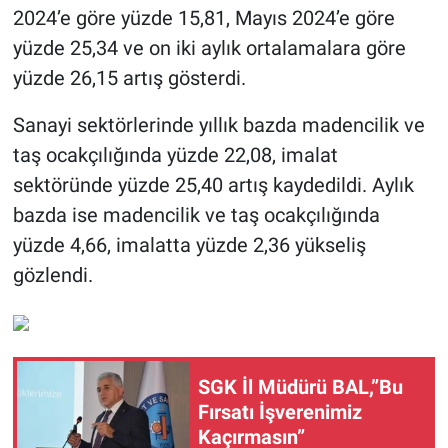
2024’e göre yüzde 15,81, Mayıs 2024’e göre
yüzde 25,34 ve on iki aylık ortalamalara göre
yüzde 26,15 artış gösterdi.
Sanayi sektörlerinde yıllık bazda madencilik ve
taş ocakçılığında yüzde 22,08, imalat
sektöründe yüzde 25,40 artış kaydedildi. Aylık
bazda ise madencilik ve taş ocakçılığında
yüzde 4,66, imalatta yüzde 2,36 yükseliş
gözlendi.
SGK İl Müdürü BAL,”Bu
Fırsatı İşverenimiz
Kaçırmasın”