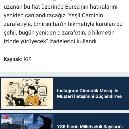
uzanan bu hat üzerinde Bursa’nın hatıralarını
yeniden canlandıracağız. Yeşil Caminin
zarafetiyle, Emirsultan’ın hikmetiyle kurulan bu
şehir, bugün yeniden o zarafetin, o hikmetin
izinde yürüyecek” ifadelerini kullandı.
Kaynak:
İGF
Instagram Otomatik Mesaj ile
Müşteri İletişimini Güçlendirme
YSK İllerin Milletvekili Sayılarını