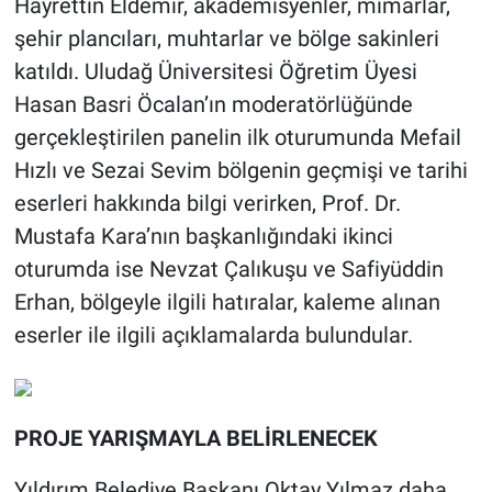
Hayrettin Eldemir, akademisyenler, mimarlar,
şehir plancıları, muhtarlar ve bölge sakinleri
katıldı. Uludağ Üniversitesi Öğretim Üyesi
Hasan Basri Öcalan’ın moderatörlüğünde
gerçekleştirilen panelin ilk oturumunda Mefail
Hızlı ve Sezai Sevim bölgenin geçmişi ve tarihi
eserleri hakkında bilgi verirken, Prof. Dr.
Mustafa Kara’nın başkanlığındaki ikinci
oturumda ise Nevzat Çalıkuşu ve Safiyüddin
Erhan, bölgeyle ilgili hatıralar, kaleme alınan
eserler ile ilgili açıklamalarda bulundular.
PROJE YARIŞMAYLA BELİRLENECEK
Yıldırım Belediye Başkanı Oktay Yılmaz daha