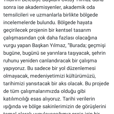
sonra ise akademisyenler, akademik oda
temsilcileri ve uzmanlarla birlikte bölgede
incelemelerde bulundu. Bölgede hayata
geçirilecek projenin bir kentsel tasarım
çalışmasından çok daha fazlası olacağına
vurgu yapan Başkan Yılmaz, “Burada; geçmişi
bugüne, bugünü se yarınlara taşıyacak, şehrin
ruhunu yeniden canlandıracak bir çalışma
yapıyoruz. Bu sadece bir yol düzenlemesi
olmayacak, medeniyetimizi kültürümüzü,
tarihimizi yansıtacak bir aks olacak. Bu projede
de tüm çalışmalarımızda olduğu gibi
katılımcılığı esas alıyoruz. Tarihi verilerin
ışığında ve bölge sakinlerimizin de görüşlerini
temel alarak uygulayacağımız proje için bir