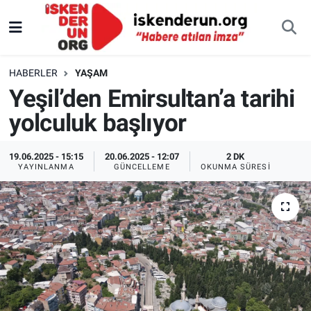
HABERLER
YAŞAM
Yeşil’den Emirsultan’a tarihi
yolculuk başlıyor
19.06.2025 - 15:15
20.06.2025 - 12:07
2 DK
YAYINLANMA
GÜNCELLEME
OKUNMA SÜRESI