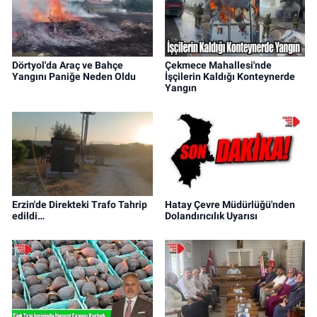
Dörtyol'da Araç ve Bahçe
Çekmece Mahallesi'nde
Yangını Paniğe Neden Oldu
İşçilerin Kaldığı Konteynerde
Yangın
Erzin'de Direkteki Trafo Tahrip
Hatay Çevre Müdürlüğü'nden
edildi…
Dolandırıcılık Uyarısı