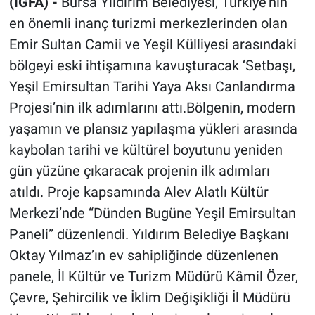
(İGFA) -
Bursa Yıldırım Belediyesi, Türkiye’nin
en önemli inanç turizmi merkezlerinden olan
Emir Sultan Camii ve Yeşil Külliyesi arasındaki
bölgeyi eski ihtişamına kavuşturacak ‘Setbaşı,
Yeşil Emirsultan Tarihi Yaya Aksı Canlandırma
Projesi’nin ilk adımlarını attı.Bölgenin, modern
yaşamın ve plansız yapılaşma yükleri arasında
kaybolan tarihi ve kültürel boyutunu yeniden
gün yüzüne çıkaracak projenin ilk adımları
atıldı. Proje kapsamında Alev Alatlı Kültür
Merkezi’nde “Dünden Bugüne Yeşil Emirsultan
Paneli” düzenlendi. Yıldırım Belediye Başkanı
Oktay Yılmaz’ın ev sahipliğinde düzenlenen
panele, İl Kültür ve Turizm Müdürü Kâmil Özer,
Çevre, Şehircilik ve İklim Değişikliği İl Müdürü