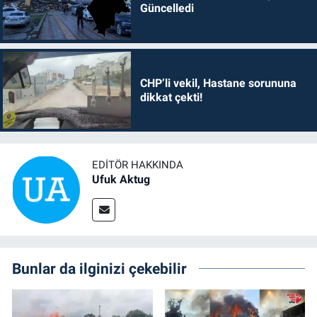
Güncelledi
CHP’li vekil, Hastane sorununa
dikkat çekti!
EDITÖR HAKKINDA
Ufuk Aktug
Bunlar da ilginizi çekebilir