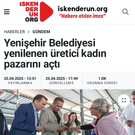
HABERLER
GÜNDEM
Yenişehir Belediyesi
yenilenen üretici kadın
pazarını açtı
25.04.2025 - 13:51
25.04.2025 - 17:49
1 DK
YAYINLANMA
GÜNCELLEME
OKUNMA SÜRESI