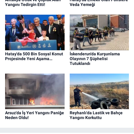
Yangını Tedirgin Etti!
Veda Yemeği
Hatay'da 500 Bin Sosyal Konut
İskenderun'da Kurşunlama
Projesinde Yeni Aşama…
Olayının 7 Şüphelisi
Tutuklandı
Arsuz'da İş Yeri Yangını Paniğe
Reyhanlı'da Lastik ve Bahçe
Neden Oldu!
Yangını Korkuttu