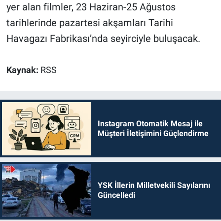
yer alan filmler, 23 Haziran-25 Ağustos
tarihlerinde pazartesi akşamları Tarihi
Havagazı Fabrikası’nda seyirciyle buluşacak.
Kaynak:
RSS
Instagram Otomatik Mesaj ile
Müşteri İletişimini Güçlendirme
YSK İllerin Milletvekili Sayılarını
Güncelledi