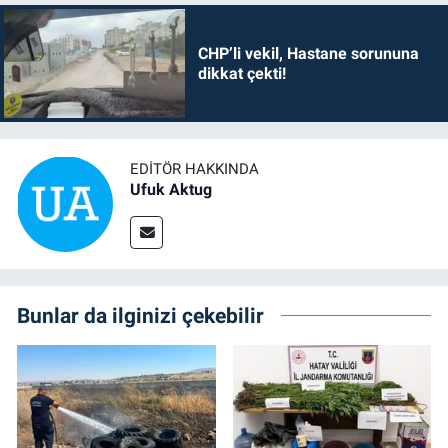
CHP’li vekil, Hastane sorununa
dikkat çekti!
EDITÖR HAKKINDA
Ufuk Aktug
Bunlar da ilginizi çekebilir