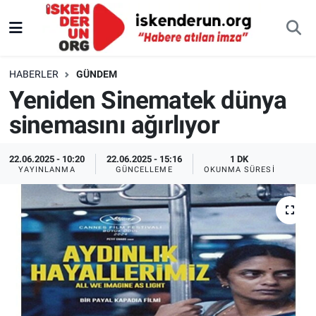
HABERLER
GÜNDEM
Yeniden Sinematek dünya
sinemasını ağırlıyor
22.06.2025 - 10:20
22.06.2025 - 15:16
1 DK
YAYINLANMA
GÜNCELLEME
OKUNMA SÜRESI