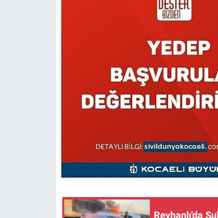
Reyhanlı'da Su