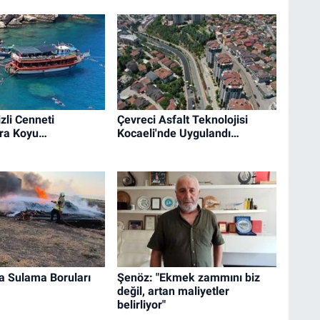
zli Cenneti
Çevreci Asfalt Teknolojisi
ra Koyu…
Kocaeli'nde Uygulandı…
a Sulama Boruları
Şenöz: "Ekmek zammını biz
değil, artan maliyetler
belirliyor"