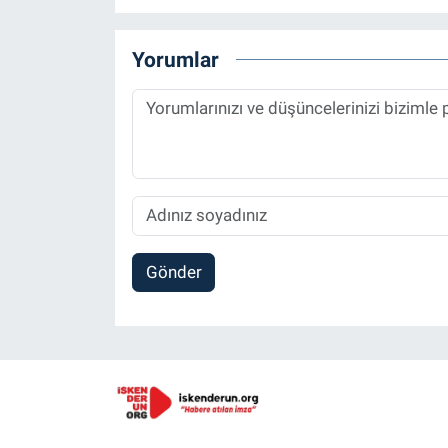
Yorumlar
Gönder