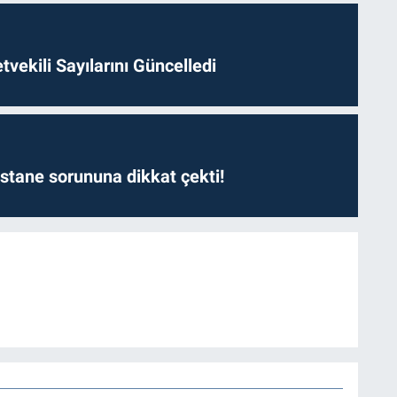
etvekili Sayılarını Güncelledi
astane sorununa dikkat çekti!