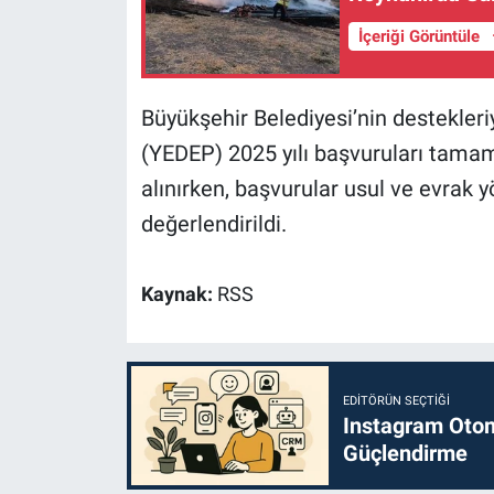
İçeriği Görüntüle
Büyükşehir Belediyesi’nin destekler
(YEDEP) 2025 yılı başvuruları tama
alınırken, başvurular usul ve evrak 
değerlendirildi.
Kaynak:
RSS
EDITÖRÜN SEÇTIĞI
Instagram Otoma
Güçlendirme