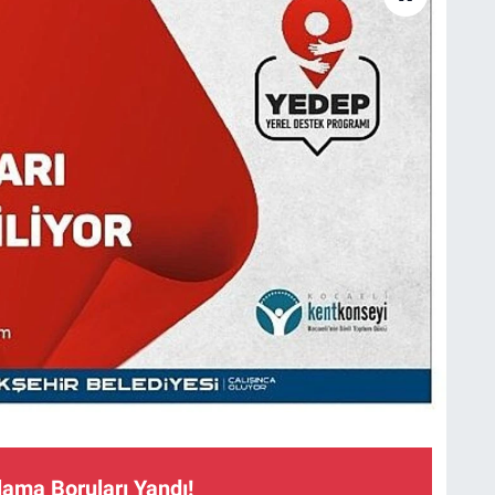
lama Boruları Yandı!