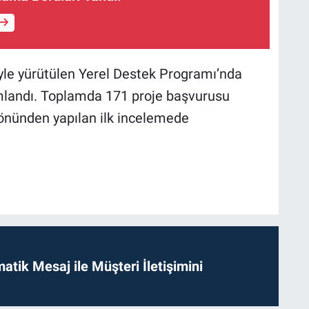
iyle yürütülen Yerel Destek Programı’nda
mlandı. Toplamda 171 proje başvurusu
yönünden yapılan ilk incelemede
tik Mesaj ile Müşteri İletişimini