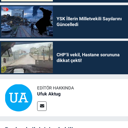
YSK İllerin Milletvekili Sayılarını
Güncelledi
CHP’li vekil, Hastane sorununa
dikkat çekti!
EDITÖR HAKKINDA
Ufuk Aktug