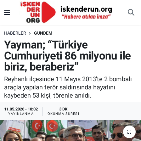
HABERLER
GÜNDEM
Yayman; “Türkiye
Cumhuriyeti 86 milyonu ile
biriz, beraberiz”
Reyhanlı ilçesinde 11 Mayıs 2013'te 2 bombalı
araçla yapılan terör saldırısında hayatını
kaybeden 53 kişi, törenle anıldı.
11.05.2026 - 18:02
3 DK
YAYINLANMA
OKUNMA SÜRESI