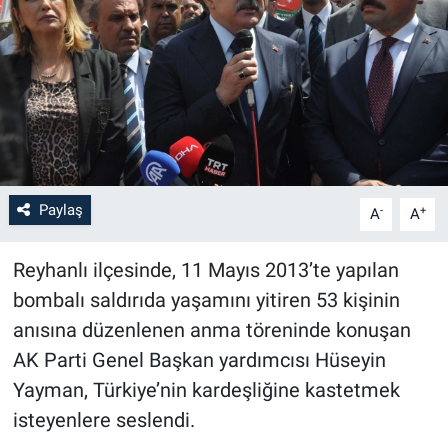
Paylaş
-
+
A
A
Reyhanlı ilçesinde, 11 Mayıs 2013’te yapılan
bombalı saldırıda yaşamını yitiren 53 kişinin
anısına düzenlenen anma töreninde konuşan
AK Parti Genel Başkan yardımcısı Hüseyin
Yayman, Türkiye’nin kardeşliğine kastetmek
isteyenlere seslendi.