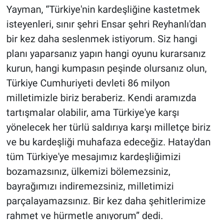
Yayman, “Türkiye'nin kardeşliğine kastetmek
isteyenleri, sınır şehri Ensar şehri Reyhanlı'dan
bir kez daha seslenmek istiyorum. Siz hangi
planı yaparsanız yapın hangi oyunu kurarsanız
kurun, hangi kumpasın peşinde olursanız olun,
Türkiye Cumhuriyeti devleti 86 milyon
milletimizle biriz beraberiz. Kendi aramızda
tartışmalar olabilir, ama Türkiye'ye karşı
yönelecek her türlü saldırıya karşı milletçe biriz
ve bu kardeşliği muhafaza edeceğiz. Hatay'dan
tüm Türkiye'ye mesajımız kardeşliğimizi
bozamazsınız, ülkemizi bölemezsiniz,
bayrağımızı indiremezsiniz, milletimizi
parçalayamazsınız. Bir kez daha şehitlerimize
rahmet ve hürmetle anıyorum” dedi.