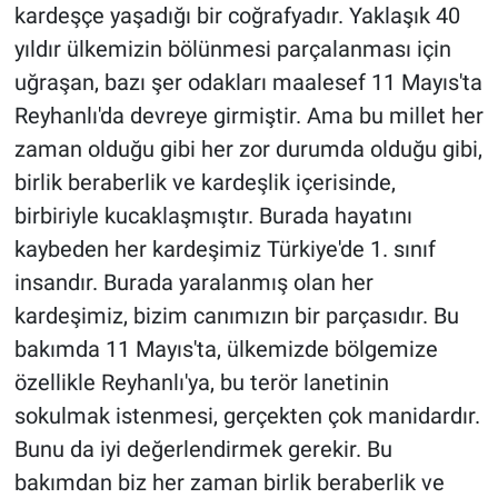
kardeşçe yaşadığı bir coğrafyadır. Yaklaşık 40
yıldır ülkemizin bölünmesi parçalanması için
uğraşan, bazı şer odakları maalesef 11 Mayıs'ta
Reyhanlı'da devreye girmiştir. Ama bu millet her
zaman olduğu gibi her zor durumda olduğu gibi,
birlik beraberlik ve kardeşlik içerisinde,
birbiriyle kucaklaşmıştır. Burada hayatını
kaybeden her kardeşimiz Türkiye'de 1. sınıf
insandır. Burada yaralanmış olan her
kardeşimiz, bizim canımızın bir parçasıdır. Bu
bakımda 11 Mayıs'ta, ülkemizde bölgemize
özellikle Reyhanlı'ya, bu terör lanetinin
sokulmak istenmesi, gerçekten çok manidardır.
Bunu da iyi değerlendirmek gerekir. Bu
bakımdan biz her zaman birlik beraberlik ve