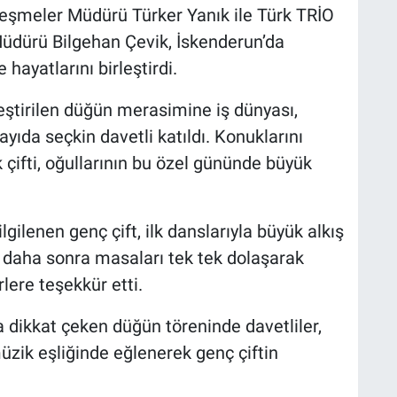
şmeler Müdürü Türker Yanık ile Türk TRİO
dürü Bilgehan Çevik, İskenderun’da
hayatlarını birleştirdi.
ştirilen düğün merasimine iş dünyası,
yıda seçkin davetli katıldı. Konuklarını
 çifti, oğullarının bu özel gününde büyük
gilenen genç çift, ilk danslarıyla büyük alkış
, daha sonra masaları tek tek dolaşarak
lere teşekkür etti.
 dikkat çeken düğün töreninde davetliler,
üzik eşliğinde eğlenerek genç çiftin