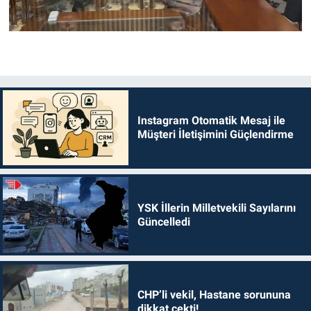
Instagram Otomatik Mesaj ile
Müşteri İletişimini Güçlendirme
YSK İllerin Milletvekili Sayılarını
Güncelledi
CHP’li vekil, Hastane sorununa
dikkat çekti!