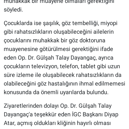
muhakkak bir muayene olmaları gerektiğini
söyledi.
Çocuklarda ise şaşılık, göz tembelliği, miyopi
gibi rahatsızlıkların oluşabileceğini ailelerin
çocuklarını muhakkak bir göz doktoruna
muayenesine götürülmesi gerektiğini ifade
eden Op. Dr. Gülşah Talay Dayangaç, ayrıca
çocukların televizyon, telefon, tablet gibi uzun
süre izleme ile oluşabilecek rahatsızlıkların da
olabileceğini göz hastalığının ihmal edilmemesi
konusunda da önemli uyarılarda bulundu.
Ziyaretlerinden dolayı Op. Dr. Gülşah Talay
Dayangaç'a teşekkür eden İGC Başkanı Diyap
Atar, açmış oldukları kliğinin hayırlı olması