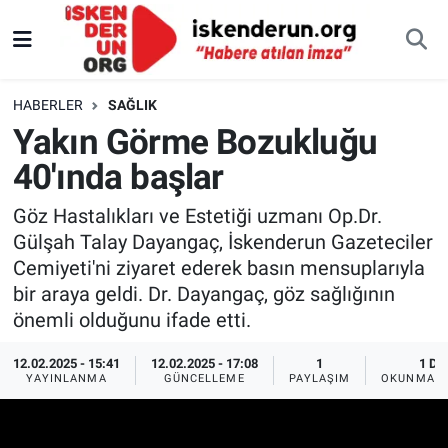
HABERLER
SAĞLIK
Yakın Görme Bozukluğu
40'ında başlar
Göz Hastalıkları ve Estetiği uzmanı Op.Dr.
Gülşah Talay Dayangaç, İskenderun Gazeteciler
Cemiyeti'ni ziyaret ederek basın mensuplarıyla
bir araya geldi. Dr. Dayangaç, göz sağlığının
önemli olduğunu ifade etti.
12.02.2025 - 15:41
12.02.2025 - 17:08
1
1 DK
YAYINLANMA
GÜNCELLEME
PAYLAŞIM
OKUNMA S