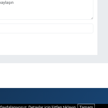
aydalanıyoruz. Detaylar için lütfen tıklayın.
Tamam