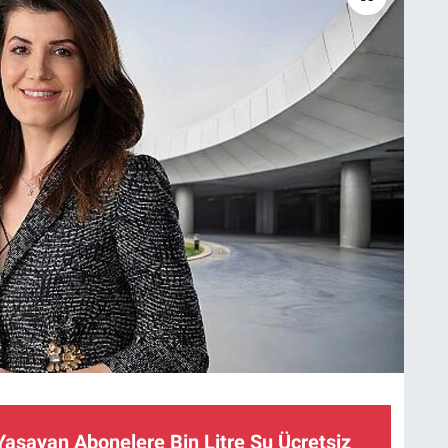
 Yaşayan Abonelere Bin Litre Su Ücretsiz