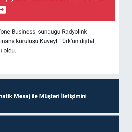
dafone Business, sunduğu Radyolink
inans kuruluşu Kuveyt Türk’ün dijital
 oldu.
tik Mesaj ile Müşteri İletişimini