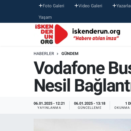
Foto Galeri
Video Galeri
Yazarla
Yaşam
HABERLER
GÜNDEM
Vodafone Bus
Nesil Bağlan
06.01.2025 - 12:21
06.01.2025 - 13:18
1 D
YAYINLANMA
GÜNCELLEME
OKUNMA 