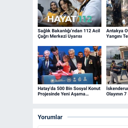
Sağlık Bakanlığı’ndan 112 Acil
Antakya O
Çağrı Merkezi Uyarısı
Yangını Ted
Hatay'da 500 Bin Sosyal Konut
İskenderu
Projesinde Yeni Aşama…
Olayının 7
Yorumlar