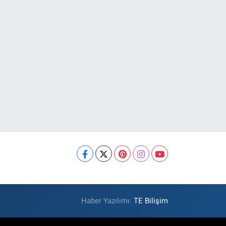
Haber Yazılımı:
TE Bilişim