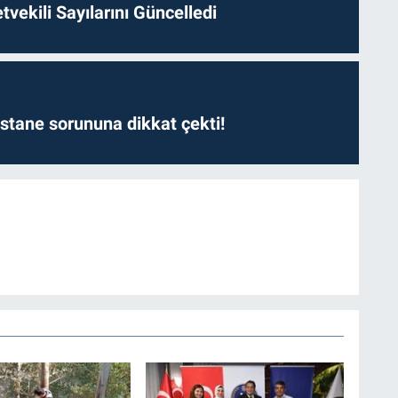
etvekili Sayılarını Güncelledi
astane sorununa dikkat çekti!