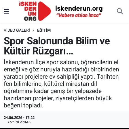
VIDEO GALERI
EĞITIM
Spor Salonunda Bilim ve
Kültür Rüzgarı…
İskenderun İlçe spor salonu, öğrencilerin el
emeği ve göz nuruyla hazırladığı birbirinden
yaratıcı projelere ev sahipliği yaptı. Tarihten
fen bilimlerine, kültürel mirastan dil
öğretimine kadar geniş bir yelpazede
hazırlanan projeler, ziyaretçilerden büyük
beğeni topladı.
24.06.2026 - 17:22
YAYINLANMA