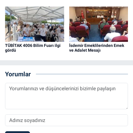
TÜBİTAK 4006 Bilim Fuarı ilgi
İsdemir Emeklilerinden Emek
gördü
ve Adalet Mesajı
Yorumlar