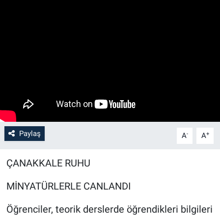
Paylaş
-
+
A
A
ÇANAKKALE RUHU
MİNYATÜRLERLE CANLANDI
Öğrenciler, teorik derslerde öğrendikleri bilgileri