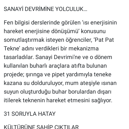
SANAYİ DEVRİMİNE YOLCULUK…
Fen bilgisi derslerinde görülen ‘ısı enerjisinin
hareket enerjisine dönüşümü’ konusunu
somutlaştırmak isteyen öğrenciler, ‘Pat Pat
Tekne’ adını verdikleri bir mekanizma
tasarladılar. Sanayi Devrimi'ne ve o dönem
kullanılan buharlı araçlara atıfta bulunan
projede; şırınga ve pipet yardımıyla teneke
kazana su dolduruluyor, mum ateşiyle ısınan
suyun oluşturduğu buhar borulardan dışarı
itilerek teknenin hareket etmesini sağlıyor.
31 SORUYLA HATAY
KÜLTÜRÜNE SAHİP ÇIKTILAR