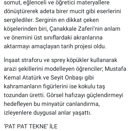
somut, eğlenceli ve öğretici materyallere
dönüştürerek adeta birer mucit gibi eserlerini
sergilediler. Serginin en dikkat çeken
köşelerinden biri, Çanakkale Zaferi’nin anlam
ve önemini üst sınıflardaki akranlarına
aktarmayı amaçlayan tarih projesi oldu.
İnşaat straforu ve sprey köpükler kullanarak
arazi şekillerini modelleyen öğrenciler; Mustafa
Kemal Atatürk ve Seyit Onbaşı gibi
kahramanların figürlerini ise kokulu taş
tozundan üretti. Görsel hafızayı güçlendirmeyi
hedefleyen bu minyatür canlandırma,
izleyenlere duygusal anlar yaşattı.
‘PAT PAT TEKNE’ İLE