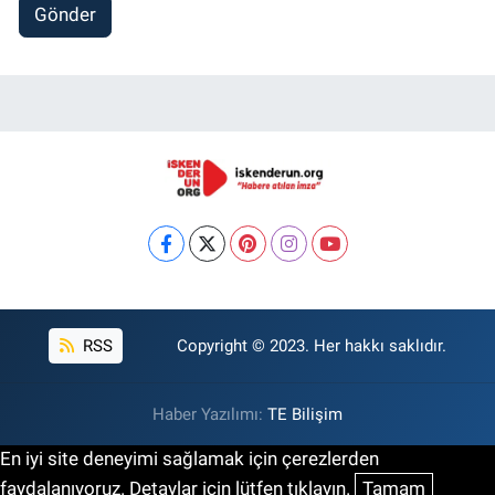
Gönder
RSS
Copyright © 2023. Her hakkı saklıdır.
Haber Yazılımı:
TE Bilişim
En iyi site deneyimi sağlamak için çerezlerden
faydalanıyoruz. Detaylar için lütfen tıklayın.
Tamam