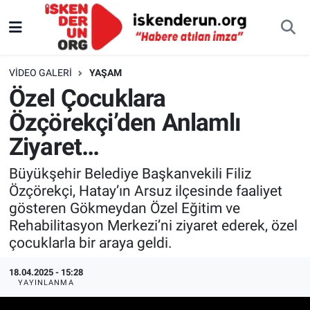
VIDEO GALERI
YAŞAM
Özel Çocuklara
Özçörekçi’den Anlamlı
Ziyaret…
Büyükşehir Belediye Başkanvekili Filiz
Özçörekçi, Hatay’ın Arsuz ilçesinde faaliyet
gösteren Gökmeydan Özel Eğitim ve
Rehabilitasyon Merkezi’ni ziyaret ederek, özel
çocuklarla bir araya geldi.
18.04.2025 - 15:28
YAYINLANMA