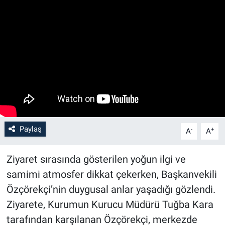
Paylaş
-
+
A
A
Ziyaret sırasında gösterilen yoğun ilgi ve
samimi atmosfer dikkat çekerken, Başkanvekili
Özçörekçi’nin duygusal anlar yaşadığı gözlendi.
Ziyarete, Kurumun Kurucu Müdürü Tuğba Kara
tarafından karşılanan Özçörekçi, merkezde