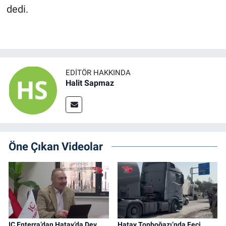
dedi.
EDITÖR HAKKINDA
Halit Sapmaz
Öne Çıkan Videolar
IC Enterra’dan Hatay’da Dev
Hatay Topboğazı’nda Feci