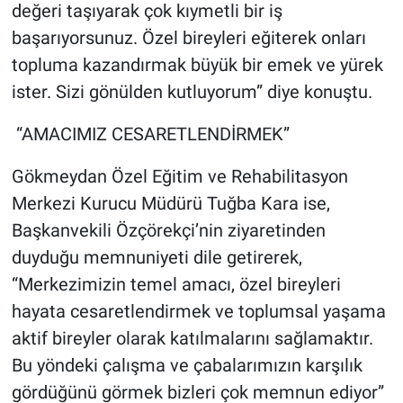
değeri taşıyarak çok kıymetli bir iş
başarıyorsunuz. Özel bireyleri eğiterek onları
topluma kazandırmak büyük bir emek ve yürek
ister. Sizi gönülden kutluyorum” diye konuştu.
“AMACIMIZ CESARETLENDİRMEK”
Gökmeydan Özel Eğitim ve Rehabilitasyon
Merkezi Kurucu Müdürü Tuğba Kara ise,
Başkanvekili Özçörekçi’nin ziyaretinden
duyduğu memnuniyeti dile getirerek,
“Merkezimizin temel amacı, özel bireyleri
hayata cesaretlendirmek ve toplumsal yaşama
aktif bireyler olarak katılmalarını sağlamaktır.
Bu yöndeki çalışma ve çabalarımızın karşılık
gördüğünü görmek bizleri çok memnun ediyor”