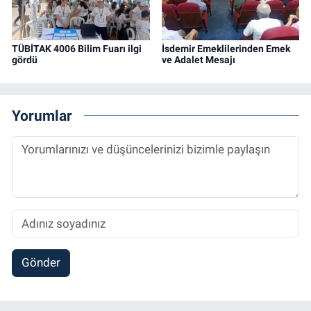
TÜBİTAK 4006 Bilim Fuarı ilgi
İsdemir Emeklilerinden Emek
gördü
ve Adalet Mesajı
Yorumlar
Gönder