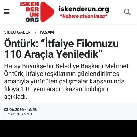
VIDEO GALERI
YAŞAM
Öntürk: “İtfaiye Filomuzu
110 Araçla Yeniledik”
Hatay Büyükşehir Belediye Başkanı Mehmet
Öntürk, itfaiye teşkilatının güçlendirilmesi
amacıyla yürütülen çalışmalar kapsamında
filoya 110 yeni aracın kazandırıldığını
açıkladı.
03.06.2026 - 16:58
YAYINLANMA