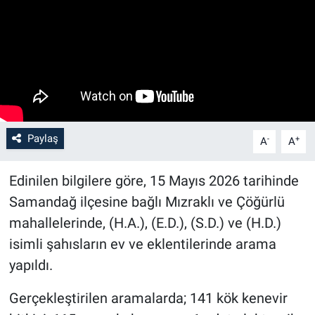
Paylaş
-
+
A
A
Edinilen bilgilere göre, 15 Mayıs 2026 tarihinde
Samandağ ilçesine bağlı Mızraklı ve Çöğürlü
mahallelerinde, (H.A.), (E.D.), (S.D.) ve (H.D.)
isimli şahısların ev ve eklentilerinde arama
yapıldı.
Gerçekleştirilen aramalarda; 141 kök kenevir