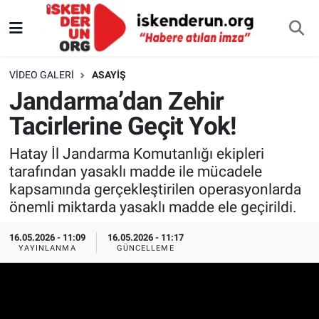
VIDEO GALERI
ASAYIŞ
Jandarma’dan Zehir
Tacirlerine Geçit Yok!
Hatay İl Jandarma Komutanlığı ekipleri
tarafından yasaklı madde ile mücadele
kapsamında gerçekleştirilen operasyonlarda
önemli miktarda yasaklı madde ele geçirildi.
16.05.2026 - 11:09
16.05.2026 - 11:17
YAYINLANMA
GÜNCELLEME