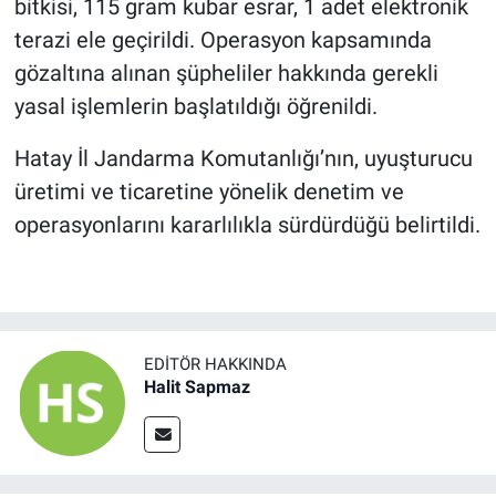
bitkisi, 115 gram kubar esrar, 1 adet elektronik
terazi ele geçirildi. Operasyon kapsamında
gözaltına alınan şüpheliler hakkında gerekli
yasal işlemlerin başlatıldığı öğrenildi.
Hatay İl Jandarma Komutanlığı’nın, uyuşturucu
üretimi ve ticaretine yönelik denetim ve
operasyonlarını kararlılıkla sürdürdüğü belirtildi.
EDITÖR HAKKINDA
Halit Sapmaz