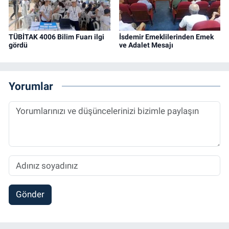
TÜBİTAK 4006 Bilim Fuarı ilgi
İsdemir Emeklilerinden Emek
gördü
ve Adalet Mesajı
Yorumlar
Gönder