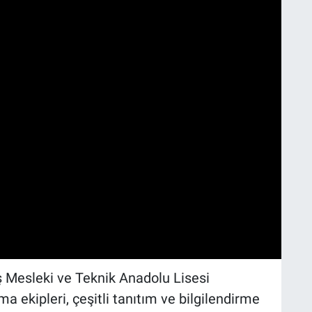
ş Mesleki ve Teknik Anadolu Lisesi
ma ekipleri, çeşitli tanıtım ve bilgilendirme