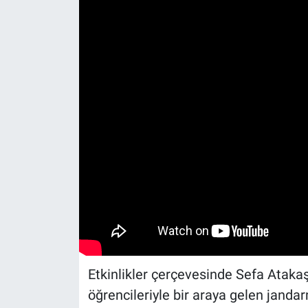
Etkinlikler çerçevesinde Sefa Ataka
öğrencileriyle bir araya gelen jandar