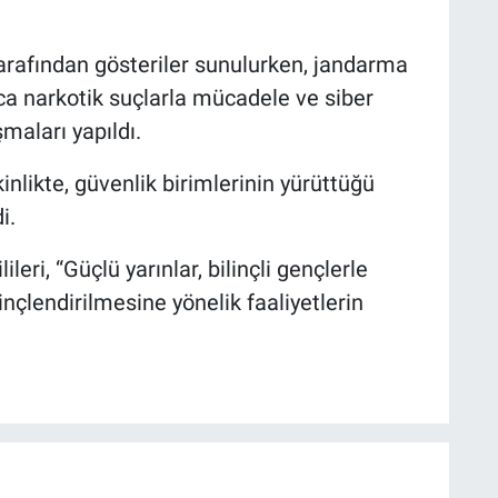
afından gösteriler sunulurken, jandarma
rıca narkotik suçlarla mücadele ve siber
maları yapıldı.
inlikte, güvenlik birimlerinin yürüttüğü
i.
eri, “Güçlü yarınlar, bilinçli gençlerle
çlendirilmesine yönelik faaliyetlerin