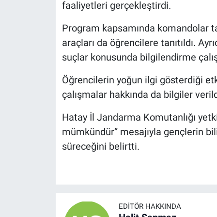
faaliyetleri gerçekleştirdi.
Program kapsamında komandolar tar
araçları da öğrencilere tanıtıldı. Ay
suçlar konusunda bilgilendirme çalış
Öğrencilerin yoğun ilgi gösterdiği etk
çalışmalar hakkında da bilgiler verild
Hatay İl Jandarma Komutanlığı yetkilil
mümkündür” mesajıyla gençlerin bilin
süreceğini belirtti.
EDITÖR HAKKINDA