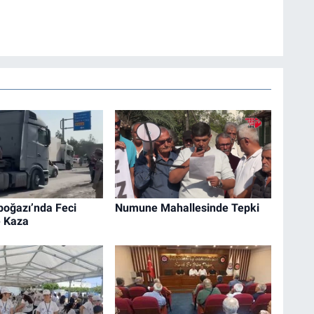
boğazı’nda Feci
Numune Mahallesinde Tepki
e Kaza