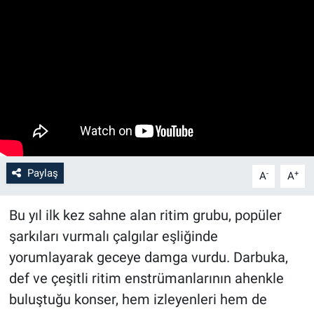
Paylaş
-
+
A
A
Bu yıl ilk kez sahne alan ritim grubu, popüler
şarkıları vurmalı çalgılar eşliğinde
yorumlayarak geceye damga vurdu. Darbuka,
def ve çeşitli ritim enstrümanlarının ahenkle
buluştuğu konser, hem izleyenleri hem de