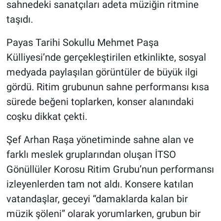
sahnedeki sanatçıları adeta müziğin ritmine
taşıdı.
Payas Tarihi Sokullu Mehmet Paşa
Külliyesi’nde gerçekleştirilen etkinlikte, sosyal
medyada paylaşılan görüntüler de büyük ilgi
gördü. Ritim grubunun sahne performansı kısa
sürede beğeni toplarken, konser alanındaki
coşku dikkat çekti.
Şef Arhan Raşa yönetiminde sahne alan ve
farklı meslek gruplarından oluşan İTSO
Gönüllüler Korosu Ritim Grubu’nun performansı
izleyenlerden tam not aldı. Konsere katılan
vatandaşlar, geceyi “damaklarda kalan bir
müzik şöleni” olarak yorumlarken, grubun bir