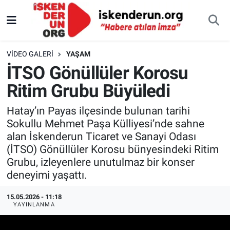
VIDEO GALERI
YAŞAM
İTSO Gönüllüler Korosu
Ritim Grubu Büyüledi
Hatay’ın Payas ilçesinde bulunan tarihi
Sokullu Mehmet Paşa Külliyesi’nde sahne
alan İskenderun Ticaret ve Sanayi Odası
(İTSO) Gönüllüler Korosu bünyesindeki Ritim
Grubu, izleyenlere unutulmaz bir konser
deneyimi yaşattı.
15.05.2026 - 11:18
YAYINLANMA