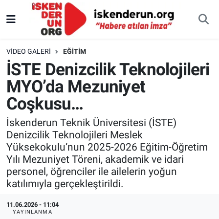
VIDEO GALERI
EĞITIM
İSTE Denizcilik Teknolojileri
MYO’da Mezuniyet
Coşkusu…
İskenderun Teknik Üniversitesi (İSTE)
Denizcilik Teknolojileri Meslek
Yüksekokulu’nun 2025-2026 Eğitim-Öğretim
Yılı Mezuniyet Töreni, akademik ve idari
personel, öğrenciler ile ailelerin yoğun
katılımıyla gerçekleştirildi.
11.06.2026 - 11:04
YAYINLANMA