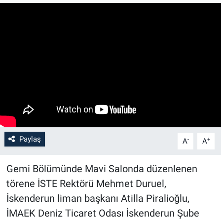
Paylaş
-
+
A
A
Gemi Bölümünde Mavi Salonda düzenlenen
törene İSTE Rektörü Mehmet Duruel,
İskenderun liman başkanı Atilla Piralioğlu,
İMAEK Deniz Ticaret Odası İskenderun Şube