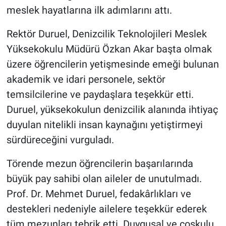
meslek hayatlarına ilk adımlarını attı.
Rektör Duruel, Denizcilik Teknolojileri Meslek
Yüksekokulu Müdürü Özkan Akar başta olmak
üzere öğrencilerin yetişmesinde emeği bulunan
akademik ve idari personele, sektör
temsilcilerine ve paydaşlara teşekkür etti.
Duruel, yüksekokulun denizcilik alanında ihtiyaç
duyulan nitelikli insan kaynağını yetiştirmeyi
sürdüreceğini vurguladı.
Törende mezun öğrencilerin başarılarında
büyük pay sahibi olan aileler de unutulmadı.
Prof. Dr. Mehmet Duruel, fedakârlıkları ve
destekleri nedeniyle ailelere teşekkür ederek
tüm mezunları tebrik etti. Duygusal ve coşkulu