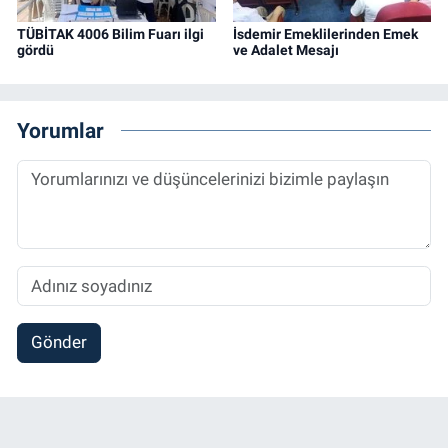
TÜBİTAK 4006 Bilim Fuarı ilgi
İsdemir Emeklilerinden Emek
gördü
ve Adalet Mesajı
Yorumlar
Gönder