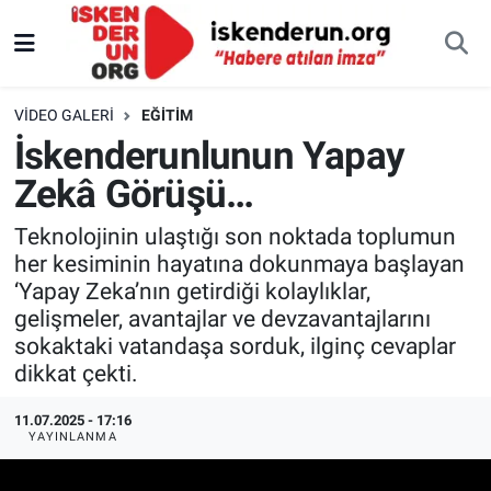
VIDEO GALERI
EĞITIM
İskenderunlunun Yapay
Zekâ Görüşü…
Teknolojinin ulaştığı son noktada toplumun
her kesiminin hayatına dokunmaya başlayan
‘Yapay Zeka’nın getirdiği kolaylıklar,
gelişmeler, avantajlar ve devzavantajlarını
sokaktaki vatandaşa sorduk, ilginç cevaplar
dikkat çekti.
11.07.2025 - 17:16
YAYINLANMA