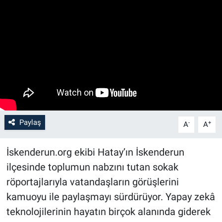
Paylaş
-
+
A
A
İskenderun.org ekibi Hatay’ın İskenderun
ilçesinde toplumun nabzını tutan sokak
röportajlarıyla vatandaşların görüşlerini
kamuoyu ile paylaşmayı sürdürüyor. Yapay zekâ
teknolojilerinin hayatın birçok alanında giderek