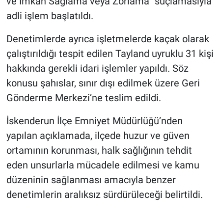
ve İmkân Sağlama veya Zorlama” suçlamasıyla
adli işlem başlatıldı.
Denetimlerde ayrıca işletmelerde kaçak olarak
çalıştırıldığı tespit edilen Tayland uyruklu 31 kişi
hakkında gerekli idari işlemler yapıldı. Söz
konusu şahıslar, sınır dışı edilmek üzere Geri
Gönderme Merkezi’ne teslim edildi.
İskenderun İlçe Emniyet Müdürlüğü’nden
yapılan açıklamada, ilçede huzur ve güven
ortamının korunması, halk sağlığının tehdit
eden unsurlarla mücadele edilmesi ve kamu
düzeninin sağlanması amacıyla benzer
denetimlerin aralıksız sürdürüleceği belirtildi.