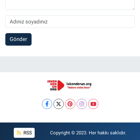
Gönder
RSS
Copyright © 2023. Her hakkı saklıdır.