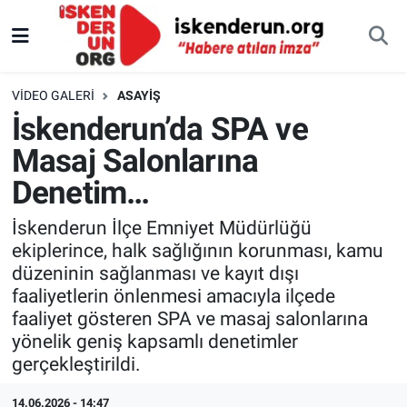
VIDEO GALERI
ASAYIŞ
İskenderun’da SPA ve
Masaj Salonlarına
Denetim…
İskenderun İlçe Emniyet Müdürlüğü
ekiplerince, halk sağlığının korunması, kamu
düzeninin sağlanması ve kayıt dışı
faaliyetlerin önlenmesi amacıyla ilçede
faaliyet gösteren SPA ve masaj salonlarına
yönelik geniş kapsamlı denetimler
gerçekleştirildi.
14.06.2026 - 14:47