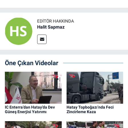
EDITÖR HAKKINDA
Halit Sapmaz
Öne Çıkan Videolar
IC Enterra’dan Hatay’da Dev
Hatay Topboğazı’nda Feci
Güneş Enerjisi Yatırımı
Zincirleme Kaza