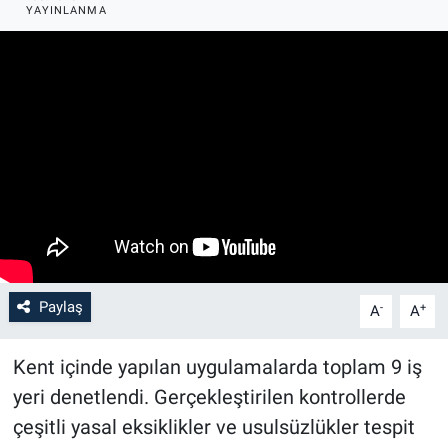
YAYINLANMA
Paylaş
-
+
A
A
Kent içinde yapılan uygulamalarda toplam 9 iş
yeri denetlendi. Gerçekleştirilen kontrollerde
çeşitli yasal eksiklikler ve usulsüzlükler tespit