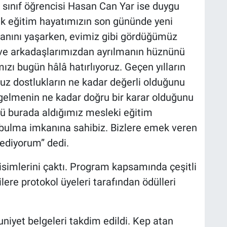
sınıf öğrencisi Hasan Can Yar ise duygu
lık eğitim hayatımızın son gününde yeni
anını yaşarken, evimiz gibi gördüğümüz
e arkadaşlarımızdan ayrılmanın hüznünü
ızı bugün hâlâ hatırlıyoruz. Geçen yılların
uz dostlukların ne kadar değerli olduğunu
 gelmenin ne kadar doğru bir karar olduğunu
ü burada aldığımız mesleki eğitim
bulma imkanına sahibiz. Bizlere emek veren
ediyorum” dedi.
isimlerini çaktı. Program kapsamında çeşitli
ere protokol üyeleri tarafından ödülleri
iyet belgeleri takdim edildi. Kep atan