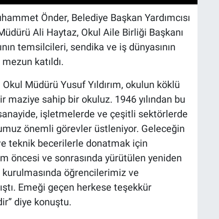
uhammet Önder, Belediye Başkan Yardımcısı
Müdürü Ali Haytaz, Okul Aile Birliği Başkanı
ının temsilcileri, sendika ve iş dünyasının
e mezun katıldı.
 Okul Müdürü Yusuf Yıldırım, okulun köklü
ir maziye sahip bir okuluz. 1946 yılından bu
anayide, işletmelerde ve çeşitli sektörlerde
muz önemli görevler üstleniyor. Geleceğin
e teknik becerilerle donatmak için
em öncesi ve sonrasında yürütülen yeniden
 kurulmasında öğrencilerimiz ve
ıştı. Emeği geçen herkese teşekkür
ir” diye konuştu.