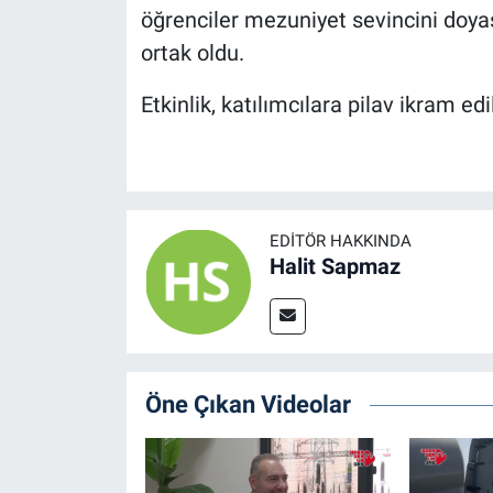
öğrenciler mezuniyet sevincini doyas
ortak oldu.
Etkinlik, katılımcılara pilav ikram ed
EDITÖR HAKKINDA
Halit Sapmaz
Öne Çıkan Videolar