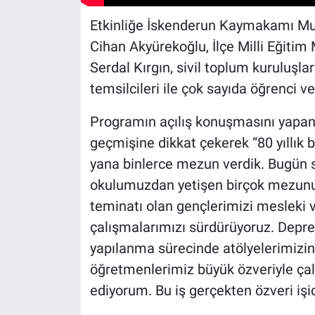
Etkinliğe İskenderun Kaymakamı M
Cihan Akyürekoğlu, İlçe Milli Eğitim 
Serdal Kırgın, sivil toplum kuruluşlar
temsilcileri ile çok sayıda öğrenci v
Programın açılış konuşmasını yapan
geçmişine dikkat çekerek “80 yıllık b
yana binlerce mezun verdik. Bugün s
okulumuzdan yetişen birçok mezunu
teminatı olan gençlerimizi mesleki v
çalışmalarımızı sürdürüyoruz. Depr
yapılanma sürecinde atölyelerimizin
öğretmenlerimiz büyük özveriyle çal
ediyorum. Bu iş gerçekten özveri işid