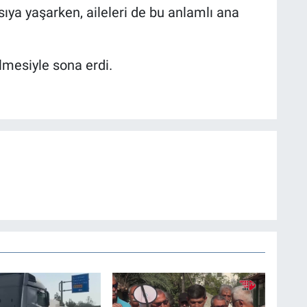
ıya yaşarken, aileleri de bu anlamlı ana
ilmesiyle sona erdi.