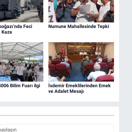
boğazı’nda Feci
Numune Mahallesinde Tepki
e Kaza
06 Bilim Fuarı ilgi
İsdemir Emeklilerinden Emek
ve Adalet Mesajı