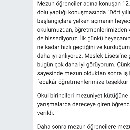
Mezun öğrenciler adına konuşan 12. 
dolu yaptığı konuşmasında “Dört yıl
başlangıçlara yelken açmanın heyec
okulumuzdan, öğretmenlerimizden v
de hissediyoruz. İlk günkü heyecanım
ne kadar hızlı geçtiğini ve kurduğum
daha iyi anlıyoruz. Meslek Lisesi’ne
bugün çok daha iyi görüyorum. Çünk
sayesinde mezun olduktan sonra iş 
fedakâr öğretmenlerimize teşekkür 
Okul birincileri mezuniyet kütüğüne 
yarışmalarda dereceye giren öğrencil
verildi.
Daha sonra mezun öğrencilere mezun