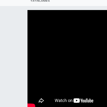
YAYINLANMA