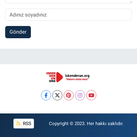
Gönder
RSS
Copyright © 2023. Her hakkı saklıdır.