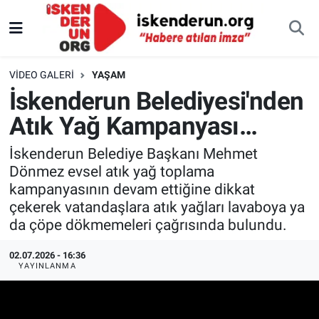
VIDEO GALERI
YAŞAM
İskenderun Belediyesi'nden
Atık Yağ Kampanyası…
İskenderun Belediye Başkanı Mehmet
Dönmez evsel atık yağ toplama
kampanyasının devam ettiğine dikkat
çekerek vatandaşlara atık yağları lavaboya ya
da çöpe dökmemeleri çağrısında bulundu.
02.07.2026 - 16:36
YAYINLANMA