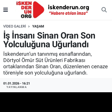
VIDEO GALERI
YAŞAM
İş İnsanı Sinan Oran Son
Yolculuğuna Uğurlandı
İskenderun’un tanınmış esnaflarından,
Dörtyol Ömür Süt Ürünleri Fabrikası
ortaklarından Sinan Oran, düzenlenen cenaze
töreniyle son yolculuğuna uğurlandı.
01.01.2026 - 16:21
YAYINLANMA