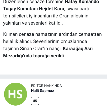
Düzenlenen cenaze törenine
Hatay Komando
Tugay Komutanı Nejdet Kara
, siyasi parti
temsilcileri, iş insanları ile Oran ailesinin
yakınları ve sevenleri katıldı.
Kılınan cenaze namazının ardından cemaatten
helallik alındı. Sevenlerinin omuzlarında
taşınan Sinan Oran’ın naaşı,
Karaağaç Asri
Mezarlığı’nda toprağa verildi
.
EDITÖR HAKKINDA
Halit Sapmaz