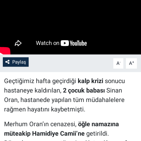
Paylaş
-
+
A
A
Geçtiğimiz hafta geçirdiği
kalp krizi
sonucu
hastaneye kaldırılan,
2 çocuk babası
Sinan
Oran, hastanede yapılan tüm müdahalelere
rağmen hayatını kaybetmişti.
Merhum Oran’ın cenazesi,
öğle namazına
müteakip Hamidiye Camii’ne
getirildi.