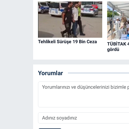
Tehlikeli Sürüşe 19 Bin Ceza
TÜBİTAK 40
gördü
Yorumlar