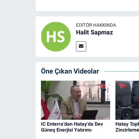
EDITÖR HAKKINDA
Halit Sapmaz
Öne Çıkan Videolar
IC Enterra’dan Hatay’da Dev
Hatay Top
Güneş Enerjisi Yatırımı
Zincirlem