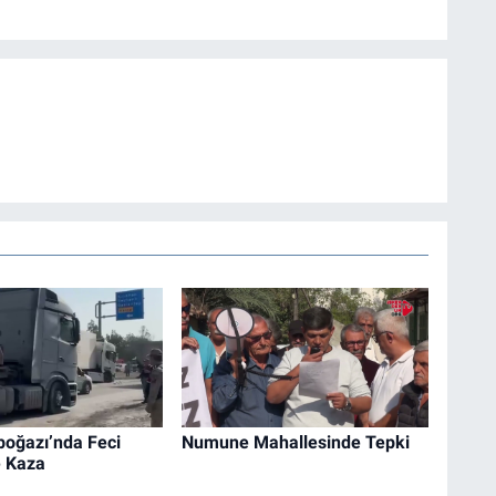
boğazı’nda Feci
Numune Mahallesinde Tepki
e Kaza