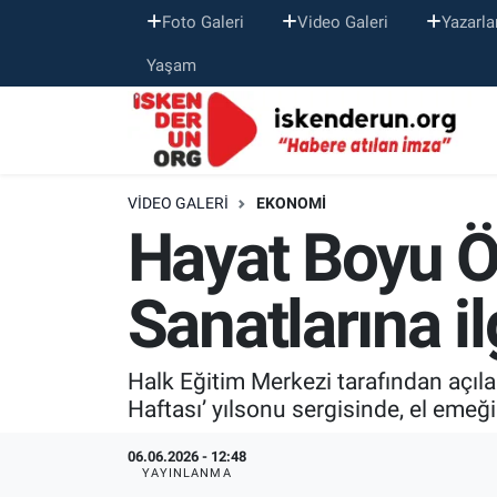
Foto Galeri
Video Galeri
Yazarla
Yaşam
VIDEO GALERI
EKONOMI
Hayat Boyu Ö
Sanatlarına i
Halk Eğitim Merkezi tarafından açılan
Haftası’ yılsonu sergisinde, el emeği
06.06.2026 - 12:48
YAYINLANMA