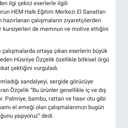
n ilgi çekici eserlerle ilgili
run HEM Halk Eğitim Merkezi El Sanatları
 hazırlanan çalışmaların ziyaretçilerden
r kursiyerleri de memnun ve motive ettiğini
rı çalışmalarda ortaya çıkan eserlerin büyük
 eden Hüsniye Özçelik özellikle bitkisel örgü
kkat çektiğini vurguladı.
mladığı sandalyeyi, sergide görücüye
an Özçelik “Bu ürünler genellikle iç ve dış
. Palmiye, bambu, rattan ve hasır otu gibi
amamı el emeği olan çalışmalarımızı bugün
uğunu yaşıyoruz” dedi.