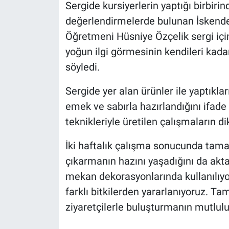
Sergide kursiyerlerin yaptığı birbirinde
değerlendirmelerde bulunan İskende
Öğretmeni Hüsniye Özçelik sergi için
yoğun ilgi görmesinin kendileri kada
söyledi.
Sergide yer alan ürünler ile yaptıkla
emek ve sabırla hazırlandığını ifade
teknikleriyle üretilen çalışmaların di
İki haftalık çalışma sonucunda tama
çıkarmanın hazını yaşadığını da aktar
mekan dekorasyonlarında kullanılıyor
farklı bitkilerden yararlanıyoruz. T
ziyaretçilerle buluşturmanın mutlul