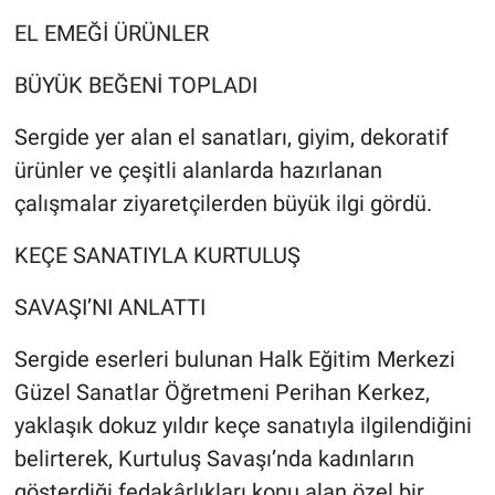
EL EMEĞİ ÜRÜNLER
BÜYÜK BEĞENİ TOPLADI
Sergide yer alan el sanatları, giyim, dekoratif
ürünler ve çeşitli alanlarda hazırlanan
çalışmalar ziyaretçilerden büyük ilgi gördü.
KEÇE SANATIYLA KURTULUŞ
SAVAŞI’NI ANLATTI
Sergide eserleri bulunan Halk Eğitim Merkezi
Güzel Sanatlar Öğretmeni Perihan Kerkez,
yaklaşık dokuz yıldır keçe sanatıyla ilgilendiğini
belirterek, Kurtuluş Savaşı’nda kadınların
gösterdiği fedakârlıkları konu alan özel bir