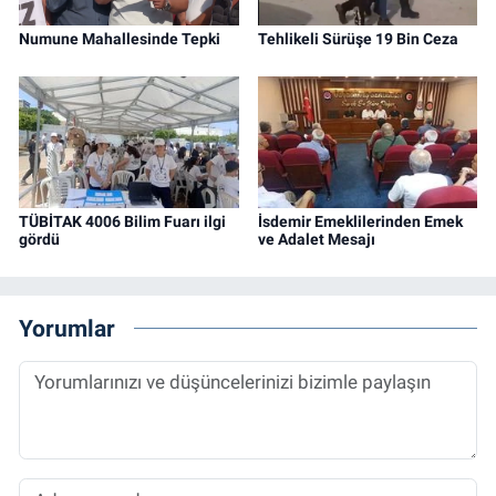
Numune Mahallesinde Tepki
Tehlikeli Sürüşe 19 Bin Ceza
TÜBİTAK 4006 Bilim Fuarı ilgi
İsdemir Emeklilerinden Emek
gördü
ve Adalet Mesajı
Yorumlar