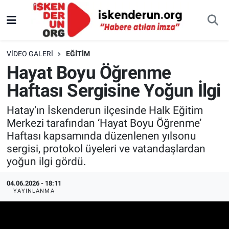
VIDEO GALERI
EĞITIM
Hayat Boyu Öğrenme
Haftası Sergisine Yoğun İlgi
Hatay’ın İskenderun ilçesinde Halk Eğitim
Merkezi tarafından ‘Hayat Boyu Öğrenme’
Haftası kapsamında düzenlenen yılsonu
sergisi, protokol üyeleri ve vatandaşlardan
yoğun ilgi gördü.
04.06.2026 - 18:11
YAYINLANMA