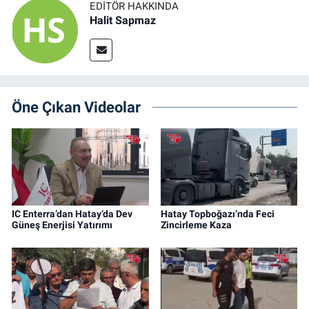
EDITÖR HAKKINDA
Halit Sapmaz
Öne Çıkan Videolar
IC Enterra’dan Hatay’da Dev
Hatay Topboğazı’nda Feci
Güneş Enerjisi Yatırımı
Zincirleme Kaza