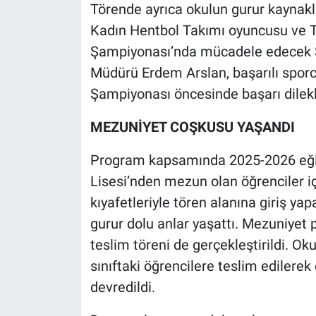
Törende ayrıca okulun gurur kaynakla
Kadın Hentbol Takımı oyuncusu ve T
Şampiyonası’nda mücadele edecek Ş
Müdürü Erdem Arslan, başarılı spor
Şampiyonası öncesinde başarı dilekler
MEZUNİYET COŞKUSU YAŞANDI
Program kapsamında 2025-2026 eğit
Lisesi’nden mezun olan öğrenciler i
kıyafetleriyle tören alanına giriş yap
gurur dolu anlar yaşattı. Mezuniyet
teslim töreni de gerçekleştirildi. Ok
sınıftaki öğrencilere teslim edilerek
devredildi.