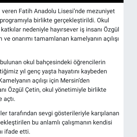
m veren Fatih Anadolu Lisesi’nde mezuniyet
 programıyla birlikte gerçekleştirildi. Okul
katkılar nedeniyle hayırsever iş insanı Özgül
ım ve onarımı tamamlanan kamelyanın açılışı
bulunan okul bahçesindeki öğrencilerin
iğimiz yıl genç yaşta hayatını kaybeden
Kamelyanın açılışı için Mersin’den
nı Özgül Çetin, okul yönetimiyle birlikte
 açtı.
er tarafından sevgi gösterileriyle karşılanan
ekleştirilen bu anlamlı çalışmanın kendisi
 ifade etti.