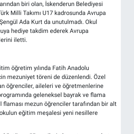
rından biri olan, İskenderun Belediyesi
ürk Milli Takımı U17 kadrosunda Avrupa
engül Ada Kurt da unutulmadı. Okul
cuya hediye takdim ederek Avrupa
ini iletti.
im öğretim yılında Fatih Anadolu
çin mezuniyet töreni de düzenlendi. Özel
an öğrenciler, aileleri ve öğretmenlerine
 programında geleneksel bayrak ve flama
ul flaması mezun öğrenciler tarafından bir alt
 okulun eğitim meşalesi yeni nesillere