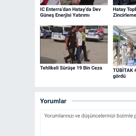
IC Enterra’dan Hatay’da Dev
Hatay Top
Güneş Enerjisi Yatırımı
Zincirlem
Tehlikeli Sürüşe 19 Bin Ceza
TÜBİTAK 40
gördü
Yorumlar