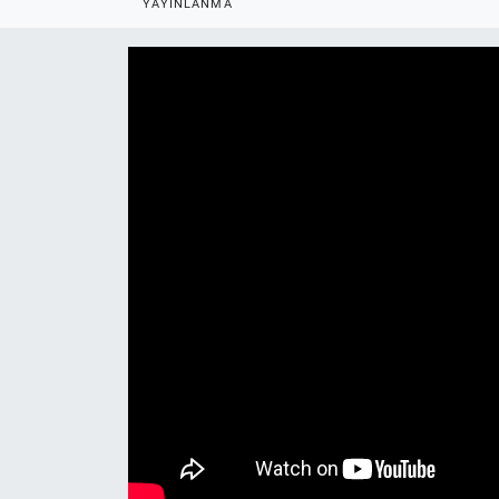
YAYINLANMA