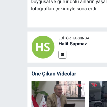
Duygusal ve gurur dolu anların yaşan
fotoğrafları çekimiyle sona erdi.
EDITÖR HAKKINDA
Halit Sapmaz
Öne Çıkan Videolar