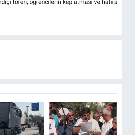
dığı tören, öğrencilerin kep atması ve hatıra