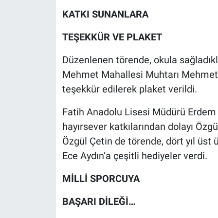
KATKI SUNANLARA
TEŞEKKÜR VE PLAKET
Düzenlenen törende, okula sağladıkl
Mehmet Mahallesi Muhtarı Mehmet Tü
teşekkür edilerek plaket verildi.
Fatih Anadolu Lisesi Müdürü Erdem A
hayırsever katkılarından dolayı Özgü
Özgül Çetin de törende, dört yıl üst ü
Ece Aydın’a çeşitli hediyeler verdi.
MİLLİ SPORCUYA
BAŞARI DİLEĞİ…