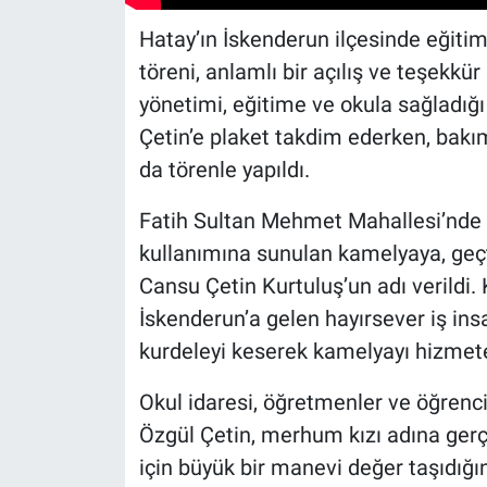
Hatay’ın İskenderun ilçesinde eğiti
töreni, anlamlı bir açılış ve teşekkür
yönetimi, eğitime ve okula sağladığı 
Çetin’e plaket takdim ederken, bak
da törenle yapıldı.
Fatih Sultan Mehmet Mahallesi’nde 
kullanımına sunulan kamelyaya, geçt
Cansu Çetin Kurtuluş’un adı verildi. 
İskenderun’a gelen hayırsever iş insa
kurdeleyi keserek kamelyayı hizmete
Okul idaresi, öğretmenler ve öğrencil
Özgül Çetin, merhum kızı adına gerç
için büyük bir manevi değer taşıdığını