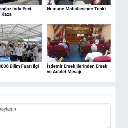
boğazı’nda Feci
Numune Mahallesinde Tepki
e Kaza
06 Bilim Fuarı ilgi
İsdemir Emeklilerinden Emek
ve Adalet Mesajı