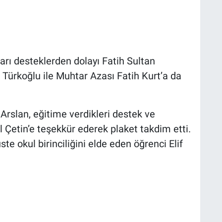
arı desteklerden dolayı Fatih Sultan
rkoğlu ile Muhtar Azası Fatih Kurt’a da
rslan, eğitime verdikleri destek ve
l Çetin’e teşekkür ederek plaket takdim etti.
ste okul birinciliğini elde eden öğrenci Elif