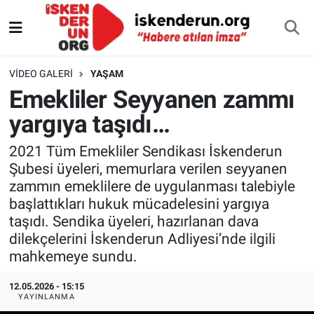
VIDEO GALERI
YAŞAM
Emekliler Seyyanen zammı
yargıya taşıdı…
2021 Tüm Emekliler Sendikası İskenderun
Şubesi üyeleri, memurlara verilen seyyanen
zammın emeklilere de uygulanması talebiyle
başlattıkları hukuk mücadelesini yargıya
taşıdı. Sendika üyeleri, hazırlanan dava
dilekçelerini İskenderun Adliyesi’nde ilgili
mahkemeye sundu.
12.05.2026 - 15:15
YAYINLANMA