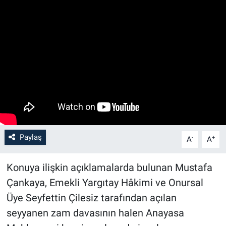
Paylaş
-
+
A
A
Konuya ilişkin açıklamalarda bulunan Mustafa
Çankaya, Emekli Yargıtay Hâkimi ve Onursal
Üye Seyfettin Çilesiz tarafından açılan
seyyanen zam davasının halen Anayasa