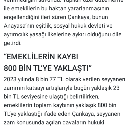
ile emeklilerin bu haktan yararlanmasının
engellendiğini ileri süren Çankaya, bunun
Anayasa’nın eşitlik, sosyal hukuk devleti ve
ayrımcılık yasağı ilkelerine aykırı olduğunu dile
getirdi.
“EMEKLİLERİN KAYBI
800 BİN TL’YE YAKLAŞTI”
2023 yılında 8 bin 77 TL olarak verilen seyyanen
zammın katsayı artışlarıyla bugün yaklaşık 23
bin TL seviyesine ulaştığı belirtilirken,
emeklilerin toplam kaybının yaklaşık 800 bin
TL’ye yaklaştığı ifade eden Çankaya, seyyanen
zam konusunda açılan davaların hukuki