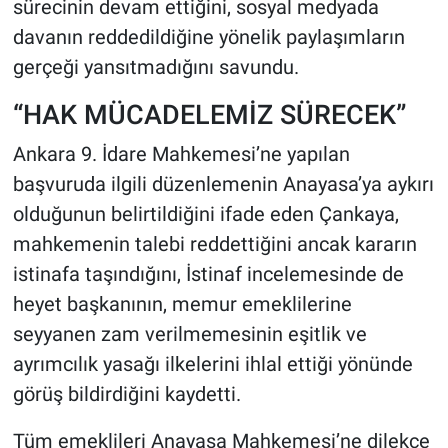
sürecinin devam ettiğini, sosyal medyada
davanın reddedildiğine yönelik paylaşımların
gerçeği yansıtmadığını savundu.
“HAK MÜCADELEMİZ SÜRECEK”
Ankara 9. İdare Mahkemesi’ne yapılan
başvuruda ilgili düzenlemenin Anayasa’ya aykırı
olduğunun belirtildiğini ifade eden Çankaya,
mahkemenin talebi reddettiğini ancak kararın
istinafa taşındığını, İstinaf incelemesinde de
heyet başkanının, memur emeklilerine
seyyanen zam verilmemesinin eşitlik ve
ayrımcılık yasağı ilkelerini ihlal ettiği yönünde
görüş bildirdiğini kaydetti.
Tüm emeklileri Anayasa Mahkemesi’ne dilekçe