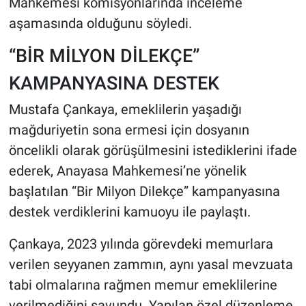
Mahkemesi komisyonlarında inceleme
aşamasında olduğunu söyledi.
“BİR MİLYON DİLEKÇE”
KAMPANYASINA DESTEK
Mustafa Çankaya, emeklilerin yaşadığı
mağduriyetin sona ermesi için dosyanın
öncelikli olarak görüşülmesini istediklerini ifade
ederek, Anayasa Mahkemesi’ne yönelik
başlatılan “Bir Milyon Dilekçe” kampanyasına
destek verdiklerini kamuoyu ile paylaştı.
Çankaya, 2023 yılında görevdeki memurlara
verilen seyyanen zammın, aynı yasal mevzuata
tabi olmalarına rağmen memur emeklilerine
verilmediğini savundu. Yapılan özel düzenleme