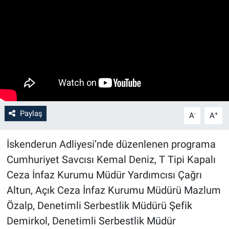
Paylaş
-
+
A
A
İskenderun Adliyesi’nde düzenlenen programa
Cumhuriyet Savcısı Kemal Deniz, T Tipi Kapalı
Ceza İnfaz Kurumu Müdür Yardımcısı Çağrı
Altun, Açık Ceza İnfaz Kurumu Müdürü Mazlum
Özalp, Denetimli Serbestlik Müdürü Şefik
Demirkol, Denetimli Serbestlik Müdür