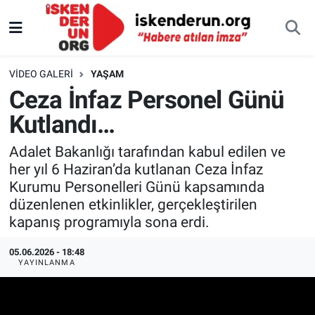
VIDEO GALERI
YAŞAM
Ceza İnfaz Personel Günü
Kutlandı…
Adalet Bakanlığı tarafından kabul edilen ve
her yıl 6 Haziran’da kutlanan Ceza İnfaz
Kurumu Personelleri Günü kapsamında
düzenlenen etkinlikler, gerçekleştirilen
kapanış programıyla sona erdi.
05.06.2026 - 18:48
YAYINLANMA