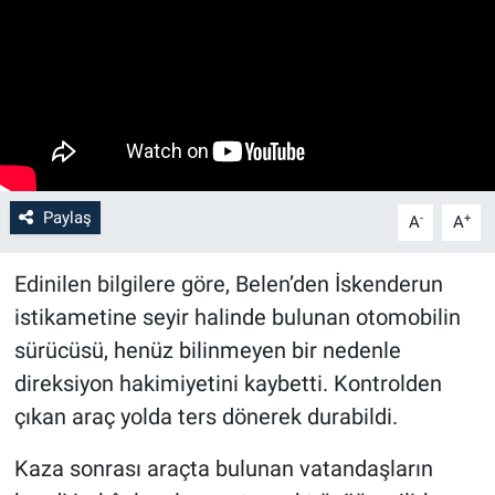
Paylaş
-
+
A
A
Edinilen bilgilere göre, Belen’den İskenderun
istikametine seyir halinde bulunan otomobilin
sürücüsü, henüz bilinmeyen bir nedenle
direksiyon hakimiyetini kaybetti. Kontrolden
çıkan araç yolda ters dönerek durabildi.
Kaza sonrası araçta bulunan vatandaşların