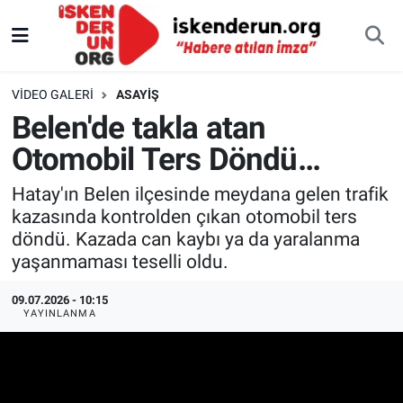
VIDEO GALERI
ASAYIŞ
Belen'de takla atan
Otomobil Ters Döndü…
Hatay'ın Belen ilçesinde meydana gelen trafik
kazasında kontrolden çıkan otomobil ters
döndü. Kazada can kaybı ya da yaralanma
yaşanmaması teselli oldu.
09.07.2026 - 10:15
YAYINLANMA