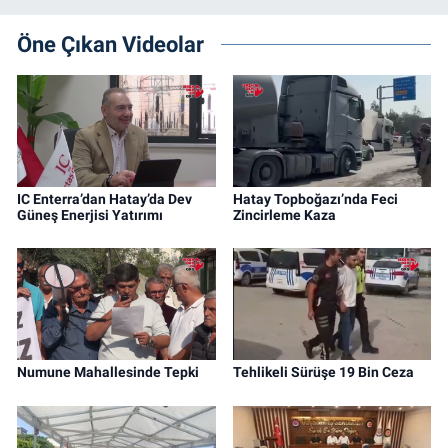
Öne Çıkan Videolar
IC Enterra’dan Hatay’da Dev
Hatay Topboğazı’nda Feci
Güneş Enerjisi Yatırımı
Zincirleme Kaza
Numune Mahallesinde Tepki
Tehlikeli Sürüşe 19 Bin Ceza