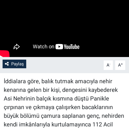
Paylaş
-
+
A
A
İddialara göre, balık tutmak amacıyla nehir
kenarına gelen bir kişi, dengesini kaybederek
Asi Nehrinin balçık kısmına düştü Panikle
çırpınan ve çıkmaya çalışırken bacaklarının
büyük bölümü çamura saplanan genç, nehirden
kendi imkânlarıyla kurtulamayınca 112 Acil