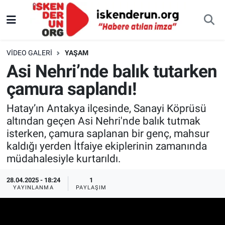
VIDEO GALERI
YAŞAM
Asi Nehri’nde balık tutarken
çamura saplandı!
Hatay’ın Antakya ilçesinde, Sanayi Köprüsü
altından geçen Asi Nehri'nde balık tutmak
isterken, çamura saplanan bir genç, mahsur
kaldığı yerden İtfaiye ekiplerinin zamanında
müdahalesiyle kurtarıldı.
28.04.2025 - 18:24
1
YAYINLANMA
PAYLAŞIM