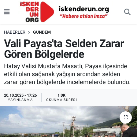
HABERLER
GÜNDEM
Vali Payas'ta Selden Zarar
Gören Bölgelerde
Hatay Valisi Mustafa Masatlı, Payas ilçesinde
etkili olan sağanak yağışın ardından selden
zarar gören bölgelerde incelemelerde bulundu.
20.10.2025 - 17:26
1 DK
YAYINLANMA
OKUNMA SÜRESI