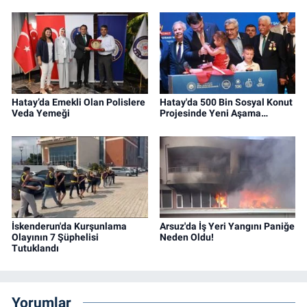
Hatay’da Emekli Olan Polislere
Hatay'da 500 Bin Sosyal Konut
Veda Yemeği
Projesinde Yeni Aşama…
İskenderun'da Kurşunlama
Arsuz'da İş Yeri Yangını Paniğe
Olayının 7 Şüphelisi
Neden Oldu!
Tutuklandı
Yorumlar