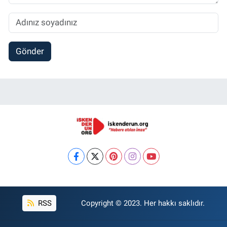
Gönder
RSS
Copyright © 2023. Her hakkı saklıdır.