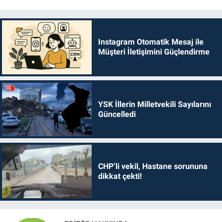
Instagram Otomatik Mesaj ile
Müşteri İletişimini Güçlendirme
YSK İllerin Milletvekili Sayılarını
Güncelledi
CHP’li vekil, Hastane sorununa
dikkat çekti!