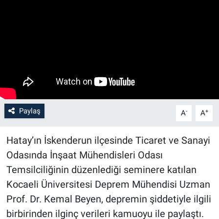
Paylaş
-
+
A
A
Hatay’ın İskenderun ilçesinde Ticaret ve Sanayi
Odasında İnşaat Mühendisleri Odası
Temsilciliğinin düzenlediği seminere katılan
Kocaeli Üniversitesi Deprem Mühendisi Uzman
Prof. Dr. Kemal Beyen, depremin şiddetiyle ilgili
birbirinden ilginç verileri kamuoyu ile paylaştı.