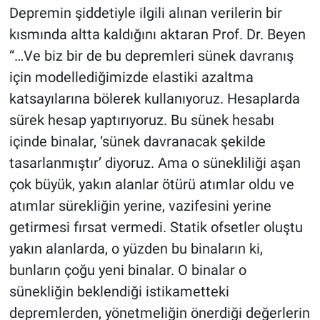
Depremin şiddetiyle ilgili alınan verilerin bir
kısmında altta kaldığını aktaran Prof. Dr. Beyen
“…Ve biz bir de bu depremleri sünek davranış
için modellediğimizde elastiki azaltma
katsayılarına bölerek kullanıyoruz. Hesaplarda
sürek hesap yaptırıyoruz. Bu sünek hesabı
içinde binalar, ‘sünek davranacak şekilde
tasarlanmıştır’ diyoruz. Ama o sünekliliği aşan
çok büyük, yakın alanlar ötürü atımlar oldu ve
atımlar sürekliğin yerine, vazifesini yerine
getirmesi fırsat vermedi. Statik ofsetler oluştu
yakın alanlarda, o yüzden bu binaların ki,
bunların çoğu yeni binalar. O binalar o
sünekliğin beklendiği istikametteki
depremlerden, yönetmeliğin önerdiği değerlerin