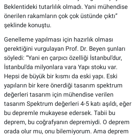
Beklentideki tutarlılık olmadı. Yani mühendise
önerilen rakamların çok çok üstünde çıktı”
şeklinde konuştu.
Genelleme yapılması için hazırlık olması
gerektiğini vurgulayan Prof. Dr. Beyen şunları
söyledi: “Yani en çarpıcı özelliği İstanbul'dur,
İstanbul'da milyonlara vara Yapı stoku var.
Hepsi de büyük bir kısmı da eski yapı. Eski
yapıların bir kere önerdiği tasarım spektrum
değerleri tasarım için mühendise verilen
tasarım Spektrum değerleri 4-5 katı aşıldı, eğer
bu depremle mukayese edersek. Tabii bu
deprem, bu coğrafyanın depremiydi. O deprem
orada olur mu, onu bilemiyorum. Ama deprem