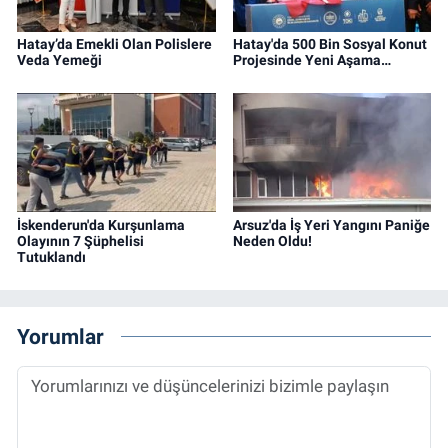
Hatay’da Emekli Olan Polislere
Hatay'da 500 Bin Sosyal Konut
Veda Yemeği
Projesinde Yeni Aşama…
İskenderun'da Kurşunlama
Arsuz'da İş Yeri Yangını Paniğe
Olayının 7 Şüphelisi
Neden Oldu!
Tutuklandı
Yorumlar