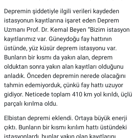
Depremin şiddetiyle ilgili verileri kaydeden
istasyonun kayıtlarına işaret eden Deprem
Uzmanı Prof. Dr. Kemal Beyen “Bizim istasyon
kayıtlarımız var. Güneydoğu fay hattının
üstünde, yüz küsür deprem istasyonu var.
Bunların bir kısmı da yakın alan, deprem
olduktan sonra yakın alan kayıtları olduğunu
anladık. Önceden depremin nerede olacağını
tahmin edemiyorduk, çünkü fay hattı uzuyor
gidiyor. Neticede toplam 410 km yol kırıldı, üçlü
parçalı kırılma oldu.
Elbistan depremi eklendi. Ortaya büyük enerji
çıktı. Bunların bir kısmı kırılım hattı üstündeki
istasyonlardı, bunlar yakın olan kayıtlarını