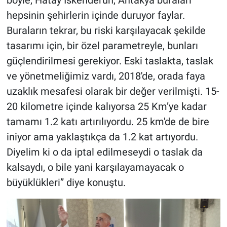
böyle, Hatay İskenderun, Antakya buraları
hepsinin şehirlerin içinde duruyor faylar.
Buraların tekrar, bu riski karşılayacak şekilde
tasarımı için, bir özel parametreyle, bunları
güçlendirilmesi gerekiyor. Eski taslakta, taslak
ve yönetmeliğimiz vardı, 2018'de, orada faya
uzaklık mesafesi olarak bir değer verilmişti. 15-
20 kilometre içinde kalıyorsa 25 Km’ye kadar
tamamı 1.2 katı artırılıyordu. 25 km'de de bire
iniyor ama yaklaştıkça da 1.2 kat artıyordu.
Diyelim ki o da iptal edilmeseydi o taslak da
kalsaydı, o bile yani karşılayamayacak o
büyüklükleri” diye konuştu.