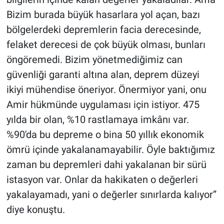
Bizim burada büyük hasarlara yol açan, bazı
bölgelerdeki depremlerin facia derecesinde,
felaket derecesi de çok büyük olması, bunları
öngöremedi. Bizim yönetmediğimiz can
güvenliği garanti altına alan, deprem düzeyi
ikiyi mühendise öneriyor. Önermiyor yani, onu
Amir hükmünde uygulaması için istiyor. 475
yılda bir olan, %10 rastlamaya imkânı var.
%90'da bu depreme o bina 50 yıllık ekonomik
ömrü içinde yakalanamayabilir. Öyle baktığımız
zaman bu depremleri dahi yakalanan bir sürü
istasyon var. Onlar da hakikaten o değerleri
yakalayamadı, yani o değerler sınırlarda kalıyor”
diye konuştu.