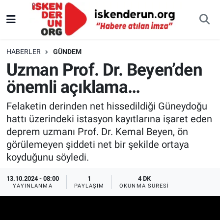
HABERLER
GÜNDEM
Uzman Prof. Dr. Beyen’den
önemli açıklama…
Felaketin derinden net hissedildiği Güneydoğu
hattı üzerindeki istasyon kayıtlarına işaret eden
deprem uzmanı Prof. Dr. Kemal Beyen, ön
görülemeyen şiddeti net bir şekilde ortaya
koyduğunu söyledi.
13.10.2024 - 08:00
1
4 DK
YAYINLANMA
PAYLAŞIM
OKUNMA SÜRESI