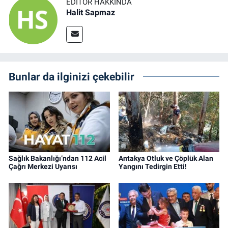
EDITÖR HAKKINDA
Halit Sapmaz
Bunlar da ilginizi çekebilir
Sağlık Bakanlığı’ndan 112 Acil
Antakya Otluk ve Çöplük Alan
Çağrı Merkezi Uyarısı
Yangını Tedirgin Etti!